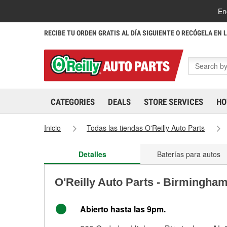
En
RECIBE TU ORDEN GRATIS AL DÍA SIGUIENTE O RECÓGELA EN 
CATEGORIES
DEALS
STORE SERVICES
HO
Inicio
Todas las tiendas O'Reilly Auto Parts
Detalles
Baterías para autos
O'Reilly Auto Parts - Birmingha
Abierto hasta las 9pm.