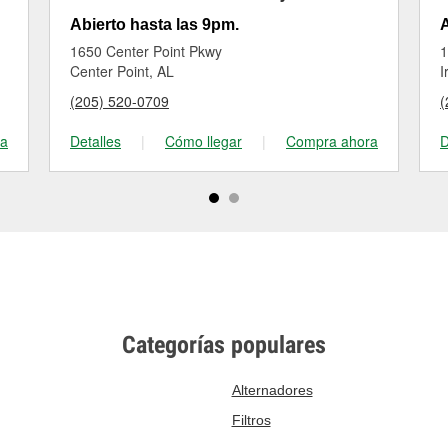
Abierto hasta las 9pm.
A
1650 Center Point Pkwy
1
Center Point, AL
I
(205) 520-0709
(
ra
Detalles
|
Cómo llegar
|
Compra ahora
D
Categorías populares
Alternadores
Filtros