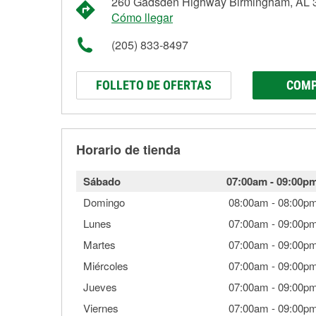
260 Gadsden Highway Birmingham, AL 
Cómo llegar
(205) 833-8497
FOLLETO DE OFERTAS
COMP
Horario de tienda
Sábado
07:00am
-
09:00p
Domingo
08:00am
-
08:00p
Lunes
07:00am
-
09:00p
Martes
07:00am
-
09:00p
Miércoles
07:00am
-
09:00p
Jueves
07:00am
-
09:00p
Viernes
07:00am
-
09:00p