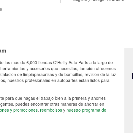
ham
de las más de 6,000 tiendas O'Reilly Auto Parts a lo largo de
 herramientas y accesorios que necesitas, también ofrecemos
stalación de limpiaparabrisas y de bombillas, revisión de la luz
s, nuestros profesionales en autopartes están listos para
e para que hagas el trabajo bien a la primera y ahorres
vigentes, puedes encontrar otras maneras de ahorrar en
ones y promociones
,
reembolsos
y
nuestro programa de