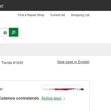
rt
Find a Repair Shop
Current Ad
Shopping List
View page in English
m Tienda #1639
Estamos contratando
Aplica aquí