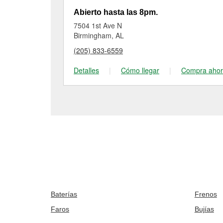
Abierto hasta las 8pm.
7504 1st Ave N
Birmingham, AL
(205) 833-6559
Detalles
|
Cómo llegar
|
Compra aho
Baterías
Frenos
Faros
Bujías