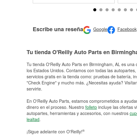
Escribe una reseña
Google
Facebook
Tu tienda O'Reilly Auto Parts en Birming
Tu tienda O'Reilly Auto Parts en
Birmingham
, AL es una 
los Estados Unidos. Contamos con todas las autopartes,
servicios gratis en la tienda como: pruebas de batería, in
"Check Engine" y mucho más. ¿Necesitas ayuda? Visítano
servirte.
En O'Reilly Auto Parts, estamos comprometidos a ayudart
dinero en el proceso. Nuestro
folleto
incluye las ofertas 
autopartes, herramientas y accesorios, con nuestros
cup
lealtad
.
®
¡Sigue adelante con O'Reilly!