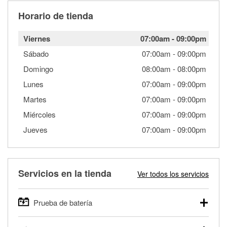
Horario de tienda
Viernes
07:00am
-
09:00pm
Sábado
07:00am
-
09:00pm
Domingo
08:00am
-
08:00pm
Lunes
07:00am
-
09:00pm
Martes
07:00am
-
09:00pm
Miércoles
07:00am
-
09:00pm
Jueves
07:00am
-
09:00pm
Servicios en la tienda
Ver todos los servicios
Prueba de batería
O'Reilly Auto Parts ofrece pruebas gratis de baterías para