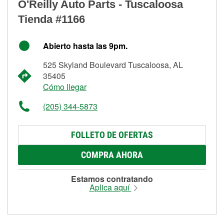
O'Reilly Auto Parts - Tuscaloosa
Tienda #1166
Abierto hasta las 9pm.
525 Skyland Boulevard Tuscaloosa, AL
35405
Cómo llegar
(205) 344-5873
FOLLETO DE OFERTAS
COMPRA AHORA
Estamos contratando
Aplica aquí