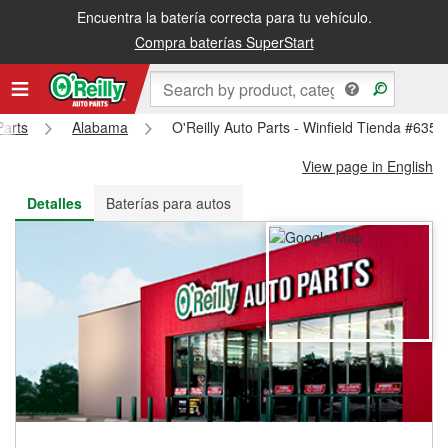
Encuentra la batería correcta para tu vehículo.
Recibe tu orden gratis al día siguiente o recógela en la tienda
Compra baterías SuperStart
Parts
Alabama
O'Reilly Auto Parts - Winfield Tienda #6352
View page in English
Detalles
Baterías para autos