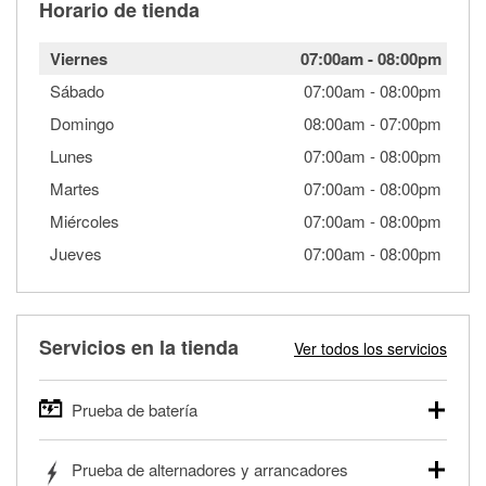
Horario de tienda
Viernes
07:00am
-
08:00pm
Sábado
07:00am
-
08:00pm
Domingo
08:00am
-
07:00pm
Lunes
07:00am
-
08:00pm
Martes
07:00am
-
08:00pm
Miércoles
07:00am
-
08:00pm
Jueves
07:00am
-
08:00pm
Servicios en la tienda
Ver todos los servicios
Prueba de batería
O'Reilly Auto Parts ofrece pruebas gratis de baterías para
Prueba de alternadores y arrancadores
autos, camionetas, SUVs, vehículos comerciales y