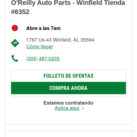
O'Reilly Auto Parts - Winfield Tienda
#6352
Abre a las 7am
1767 Us-43 Winfield, AL 35594
Cómo llegar
(205) 487-0235
FOLLETO DE OFERTAS
COMPRA AHORA
Estamos contratando
Aplica aquí