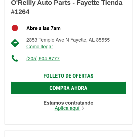
O'Reilly Auto Parts - Fayette Tienda
#1264
Abre a las 7am
2353 Temple Ave N Fayette, AL 35555
Cómo llegar
(205) 904-8777
FOLLETO DE OFERTAS
COMPRA AHORA
Estamos contratando
Aplica aquí