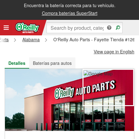
Encuentra la batería correcta para tu vehículo.
Recibe tu orden gratis al día siguiente o recógela en la tienda
Compra baterías SuperStart
Parts
Alabama
O'Reilly Auto Parts - Fayette Tienda #1264
View page in English
Detalles
Baterías para autos