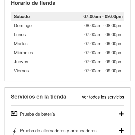
Horario de tienda
Sábado
07:00am
-
09:00pm
Domingo
08:00am
-
08:00pm
Lunes
07:00am
-
09:00pm
Martes
07:00am
-
09:00pm
Miércoles
07:00am
-
09:00pm
Jueves
07:00am
-
09:00pm
Viernes
07:00am
-
09:00pm
Servicios en la tienda
Ver todos los servicios
Prueba de batería
O'Reilly Auto Parts ofrece pruebas gratis de baterías para
Prueba de alternadores y arrancadores
autos, camionetas, SUVs, vehículos comerciales y