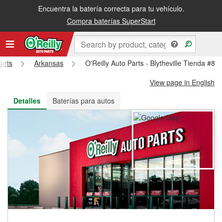
Encuentra la batería correcta para tu vehículo.
Recibe tu orden gratis al día siguiente o recógela en la tienda
Compra baterías SuperStart
arts
Arkansas
O'Reilly Auto Parts - Blytheville Tienda #80
View page in English
Detalles
Baterías para autos