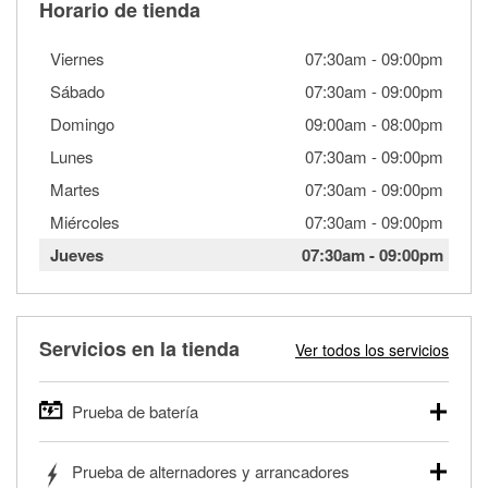
Horario de tienda
Viernes
07:30am
-
09:00pm
Sábado
07:30am
-
09:00pm
Domingo
09:00am
-
08:00pm
Lunes
07:30am
-
09:00pm
Martes
07:30am
-
09:00pm
Miércoles
07:30am
-
09:00pm
Jueves
07:30am
-
09:00pm
Servicios en la tienda
Ver todos los servicios
Prueba de batería
O'Reilly Auto Parts ofrece pruebas gratis de baterías para
Prueba de alternadores y arrancadores
autos, camionetas, SUVs, vehículos comerciales y