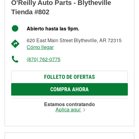
O'Reilly Auto Parts - Blytheville
Tienda #802
Abierto hasta las 9pm.
620 East Main Street Blytheville, AR 72315
Cómo llegar
(870) 762-0775
FOLLETO DE OFERTAS
COMPRA AHORA
Estamos contratando
Aplica aquí