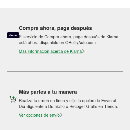
Compra ahora, paga después
El servicio de Compra ahora, paga después de Klarna
está ahora disponible en OReillyAuto.com
Más información acerca de Klarna
Más partes a tu manera
Realiza tu orden en línea y elije la opción de Envío al
Día Siguiente a Domicilio o Recoger Gratis en Tienda.
Ver opciones de envío