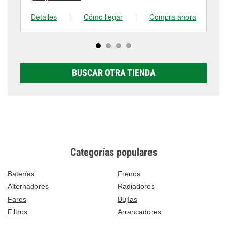
Detalles
|
Cómo llegar
|
Compra ahora
De
BUSCAR OTRA TIENDA
Categorías populares
Baterías
Frenos
Alternadores
Radiadores
Faros
Bujías
Filtros
Arrancadores