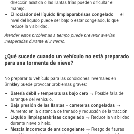
dirección asistida o las llantas frías pueden dificultar el
manejo.
El rociador del líquido limpiaparabrisas congelado
— el
nivel del líquido puede ser bajo o estar congelado, lo que
reduce la visibilidad.
Atender estos problemas a tiempo puede prevenir averías
inesperadas durante el invierno.
¿Qué sucede cuando un vehículo no está preparado
para una tormenta de nieve?
No preparar tu vehículo para las condiciones invernales en
Brinkley puede provocar problemas graves:
Batería débil + temperaturas bajo cero
→ Posible falla de
arranque del vehículo.
Baja presión de las llantas + carreteras congeladas
→
Aumento en la distancia de frenado y reducción de la tracción.
Líquido limpiaparabrisas congelado
→ Reduce la visibilidad
durante nieve o hielo.
Mezcla incorrecta de anticongelante
→ Riesgo de fisuras