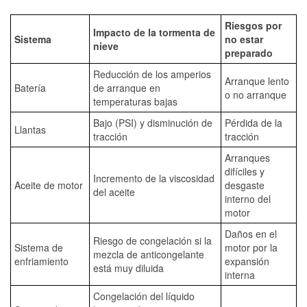
Riesgos por
Impacto de la tormenta de
Sistema
no estar
nieve
preparado
Reducción de los amperios
Arranque lento
Batería
de arranque en
o no arranque
temperaturas bajas
Bajo (PSI) y disminución de
Pérdida de la
Llantas
tracción
tracción
Arranques
difíciles y
Incremento de la viscosidad
Aceite de motor
desgaste
del aceite
interno del
motor
Daños en el
Riesgo de congelación si la
Sistema de
motor por la
mezcla de anticongelante
enfriamiento
expansión
está muy diluida
interna
Congelación del líquido