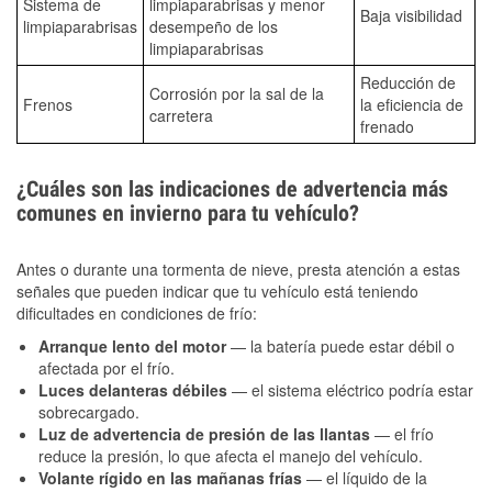
Sistema de
limpiaparabrisas y menor
Baja visibilidad
limpiaparabrisas
desempeño de los
limpiaparabrisas
Reducción de
Corrosión por la sal de la
Frenos
la eficiencia de
carretera
frenado
¿Cuáles son las indicaciones de advertencia más
comunes en invierno para tu vehículo?
Antes o durante una tormenta de nieve, presta atención a estas
señales que pueden indicar que tu vehículo está teniendo
dificultades en condiciones de frío:
Arranque lento del motor
— la batería puede estar débil o
afectada por el frío.
Luces delanteras débiles
— el sistema eléctrico podría estar
sobrecargado.
Luz de advertencia de presión de las llantas
— el frío
reduce la presión, lo que afecta el manejo del vehículo.
Volante rígido en las mañanas frías
— el líquido de la