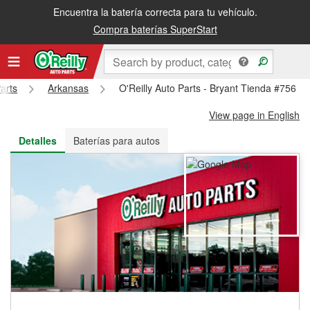
Encuentra la batería correcta para tu vehículo.
Recibe tu orden gratis al día siguiente o recógela en la tienda
Compra baterías SuperStart
arts
Arkansas
O'Reilly Auto Parts - Bryant Tienda #756
View page in English
Detalles
Baterías para autos