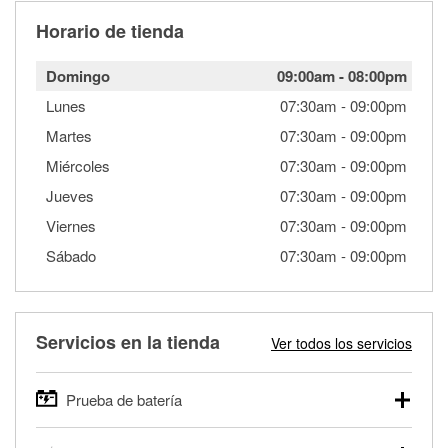
Horario de tienda
Domingo
09:00am
-
08:00pm
Lunes
07:30am
-
09:00pm
Martes
07:30am
-
09:00pm
Miércoles
07:30am
-
09:00pm
Jueves
07:30am
-
09:00pm
Viernes
07:30am
-
09:00pm
Sábado
07:30am
-
09:00pm
Servicios en la tienda
Ver todos los servicios
Prueba de batería
O'Reilly Auto Parts ofrece pruebas gratis de baterías para