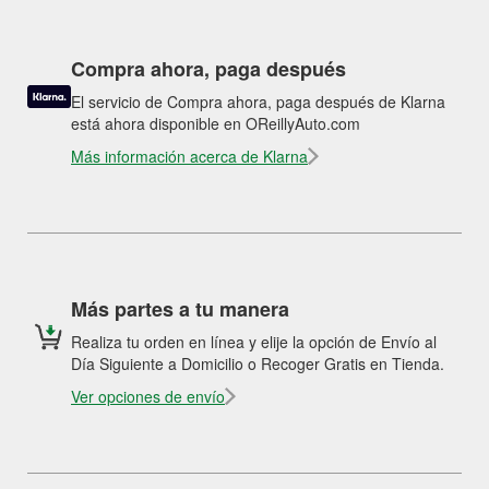
Compra ahora, paga después
El servicio de Compra ahora, paga después de Klarna
está ahora disponible en OReillyAuto.com
Más información acerca de Klarna
Más partes a tu manera
Realiza tu orden en línea y elije la opción de Envío al
Día Siguiente a Domicilio o Recoger Gratis en Tienda.
Ver opciones de envío