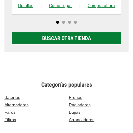
Detalles
|
Cómo llegar
|
Compra ahora
De
BUSCAR OTRA TIENDA
Categorías populares
Baterías
Frenos
Alternadores
Radiadores
Faros
Bujías
Filtros
Arrancadores