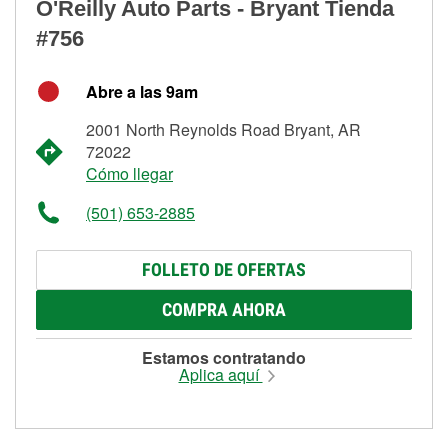
O'Reilly Auto Parts - Bryant Tienda
#756
Abre a las 9am
2001 North Reynolds Road Bryant, AR
72022
Cómo llegar
(501) 653-2885
FOLLETO DE OFERTAS
COMPRA AHORA
Estamos contratando
Aplica aquí