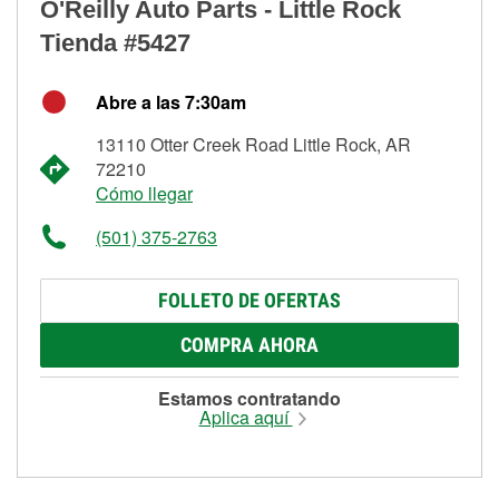
O'Reilly Auto Parts - Little Rock
Tienda #5427
Abre a las 7:30am
13110 Otter Creek Road Little Rock, AR
72210
Cómo llegar
(501) 375-2763
FOLLETO DE OFERTAS
COMPRA AHORA
Estamos contratando
Aplica aquí