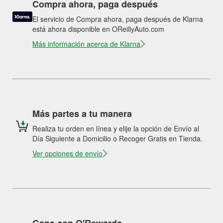
Compra ahora, paga después
El servicio de Compra ahora, paga después de Klarna
está ahora disponible en OReillyAuto.com
Más información acerca de Klarna
Más partes a tu manera
Realiza tu orden en línea y elije la opción de Envío al
Día Siguiente a Domicilio o Recoger Gratis en Tienda.
Ver opciones de envío