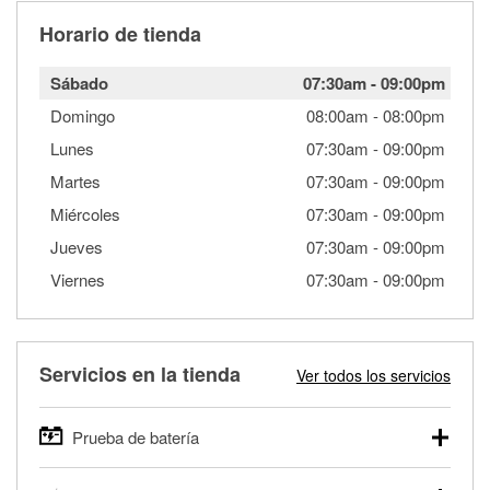
Horario de tienda
Sábado
07:30am
-
09:00pm
Domingo
08:00am
-
08:00pm
Lunes
07:30am
-
09:00pm
Martes
07:30am
-
09:00pm
Miércoles
07:30am
-
09:00pm
Jueves
07:30am
-
09:00pm
Viernes
07:30am
-
09:00pm
Servicios en la tienda
Ver todos los servicios
Prueba de batería
O'Reilly Auto Parts ofrece pruebas gratis de baterías para