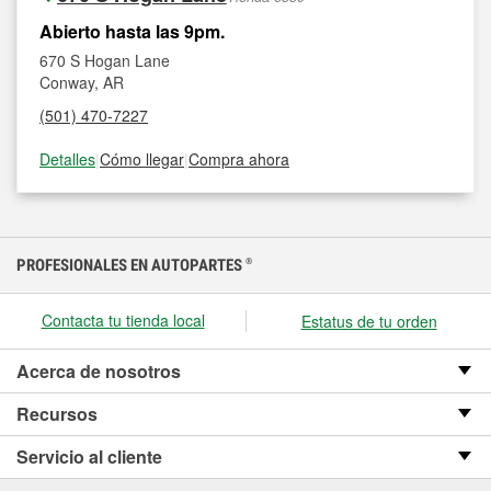
Abierto hasta las 9pm.
670 S Hogan Lane
Conway, AR
(501) 470-7227
Detalles
|
Cómo llegar
|
Compra ahora
PROFESIONALES EN AUTOPARTES
®
Contacta tu tienda local
Estatus de tu orden
Acerca de nosotros
Recursos
Servicio al cliente