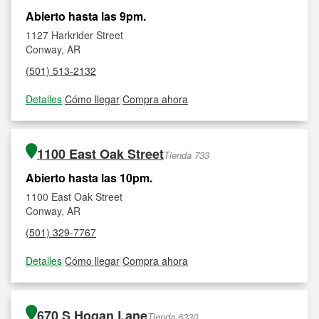
Abierto hasta las 9pm.
1127 Harkrider Street
Conway, AR
(501) 513-2132
Detalles
|
Cómo llegar
|
Compra ahora
1100 East Oak Street
Tienda 733
Abierto hasta las 10pm.
1100 East Oak Street
Conway, AR
(501) 329-7767
Detalles
|
Cómo llegar
|
Compra ahora
670 S Hogan Lane
Tienda 6330