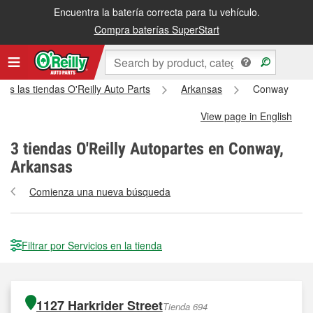
Encuentra la batería correcta para tu vehículo.
Compra baterías SuperStart
das las tiendas O'Reilly Auto Parts
Arkansas
Conway
View page in English
3
tiendas O'Reilly Autopartes en Conway,
Arkansas
Comienza una nueva búsqueda
Filtrar por Servicios en la tienda
1127 Harkrider Street
Tienda 694