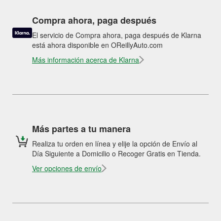
Compra ahora, paga después
El servicio de Compra ahora, paga después de Klarna
está ahora disponible en OReillyAuto.com
Más información acerca de Klarna
Más partes a tu manera
Realiza tu orden en línea y elije la opción de Envío al
Día Siguiente a Domicilio o Recoger Gratis en Tienda.
Ver opciones de envío