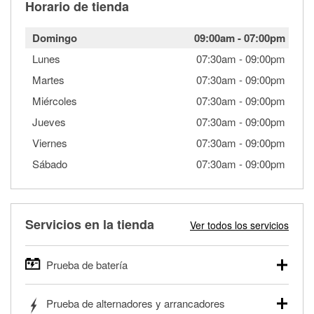
Horario de tienda
Domingo
09:00am
-
07:00pm
Lunes
07:30am
-
09:00pm
Martes
07:30am
-
09:00pm
Miércoles
07:30am
-
09:00pm
Jueves
07:30am
-
09:00pm
Viernes
07:30am
-
09:00pm
Sábado
07:30am
-
09:00pm
Servicios en la tienda
Ver todos los servicios
Prueba de batería
O'Reilly Auto Parts ofrece pruebas gratis de baterías para
Prueba de alternadores y arrancadores
autos, camionetas, SUVs, vehículos comerciales y