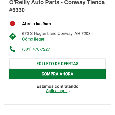
O'Reilly Auto Parts - Conway Tienda
#6330
Abre a las 9am
670 S Hogan Lane Conway, AR 72034
Cómo llegar
(501) 470-7227
FOLLETO DE OFERTAS
COMPRA AHORA
Estamos contratando
Aplica aquí