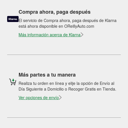
Compra ahora, paga después
El servicio de Compra ahora, paga después de Klarna
está ahora disponible en OReillyAuto.com
Más información acerca de Klarna
Más partes a tu manera
Realiza tu orden en línea y elije la opción de Envío al
Día Siguiente a Domicilio o Recoger Gratis en Tienda.
Ver opciones de envío