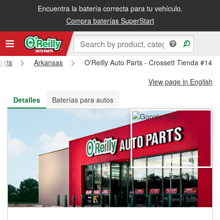
Encuentra la batería correcta para tu vehículo.
Recibe tu orden gratis al día siguiente o recógela en la tienda
Compra baterías SuperStart
arts
Arkansas
O'Reilly Auto Parts - Crossett Tienda #145
View page in English
Detalles
Baterías para autos