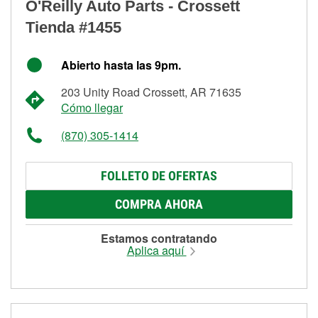
O'Reilly Auto Parts - Crossett
Tienda #1455
Abierto hasta las 9pm.
203 Unity Road Crossett, AR 71635
Cómo llegar
(870) 305-1414
FOLLETO DE OFERTAS
COMPRA AHORA
Estamos contratando
Aplica aquí