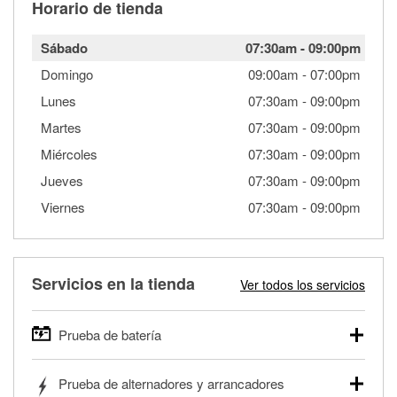
Horario de tienda
Sábado
07:30am
-
09:00pm
Domingo
09:00am
-
07:00pm
Lunes
07:30am
-
09:00pm
Martes
07:30am
-
09:00pm
Miércoles
07:30am
-
09:00pm
Jueves
07:30am
-
09:00pm
Viernes
07:30am
-
09:00pm
Servicios en la tienda
Ver todos los servicios
Prueba de batería
O'Reilly Auto Parts ofrece pruebas gratis de baterías para
Prueba de alternadores y arrancadores
autos, camionetas, SUVs, vehículos comerciales y