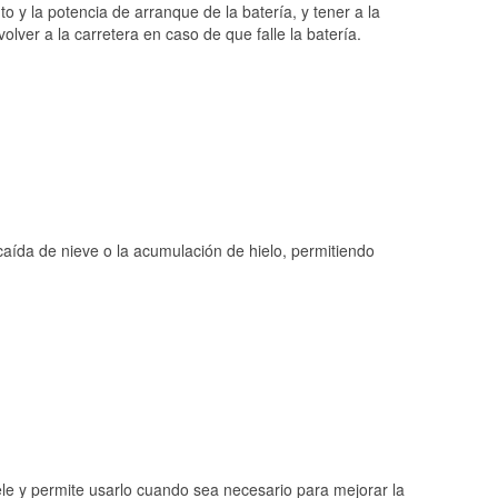
o y la potencia de arranque de la batería, y tener a la
ver a la carretera en caso de que falle la batería.
 caída de nieve o la acumulación de hielo, permitiendo
ele y permite usarlo cuando sea necesario para mejorar la