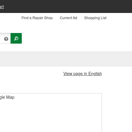
rt
Find a Repair Shop
Current Ad
Shopping List
View page in English