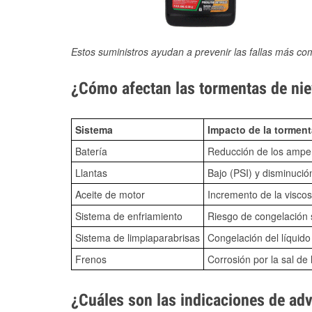
Estos suministros ayudan a prevenir las fallas más co
¿Cómo afectan las tormentas de niev
Sistema
Impacto de la torment
Batería
Reducción de los amper
Llantas
Bajo (PSI) y disminució
Aceite de motor
Incremento de la viscos
Sistema de enfriamiento
Riesgo de congelación s
Sistema de limpiaparabrisas
Congelación del líquid
Frenos
Corrosión por la sal de 
¿Cuáles son las indicaciones de ad