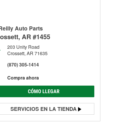
Reilly Auto Parts
ossett, AR #1455
203 Unity Road
Crossett, AR 71635
(870) 305-1414
Compra ahora
CÓMO LLEGAR
SERVICIOS EN LA TIENDA
Prueba de batería