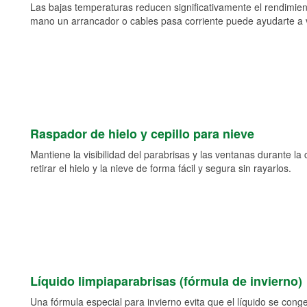
Las bajas temperaturas reducen significativamente el rendimient
mano un arrancador o cables pasa corriente puede ayudarte a vol
Raspador de hielo y cepillo para nieve
Mantiene la visibilidad del parabrisas y las ventanas durante la
retirar el hielo y la nieve de forma fácil y segura sin rayarlos.
Líquido limpiaparabrisas (fórmula de invierno)
Una fórmula especial para invierno evita que el líquido se cong