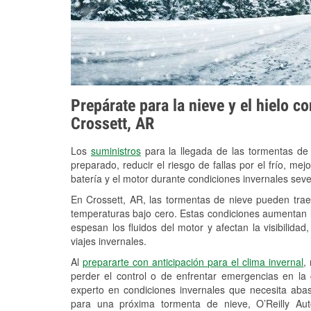
Prepárate para la nieve y el hielo c
Crossett, AR
Los
suministros
para la llegada de las tormentas de
preparado, reducir el riesgo de fallas por el frío, mejo
batería y el motor durante condiciones invernales seve
En Crossett, AR, las tormentas de nieve pueden traer
temperaturas bajo cero. Estas condiciones aumentan la
espesan los fluidos del motor y afectan la visibilidad
viajes invernales.
Al
prepararte con anticipación para el clima invernal
,
perder el control o de enfrentar emergencias en la
experto en condiciones invernales que necesita aba
para una próxima tormenta de nieve, O’Reilly Aut