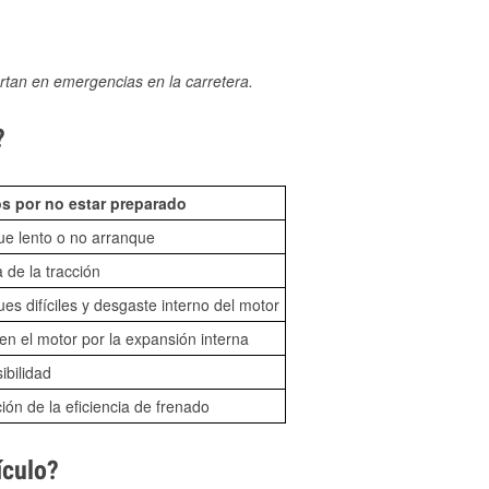
rtan en emergencias en la carretera.
?
s por no estar preparado
ue lento o no arranque
 de la tracción
es difíciles y desgaste interno del motor
n el motor por la expansión interna
sibilidad
ón de la eficiencia de frenado
ículo?