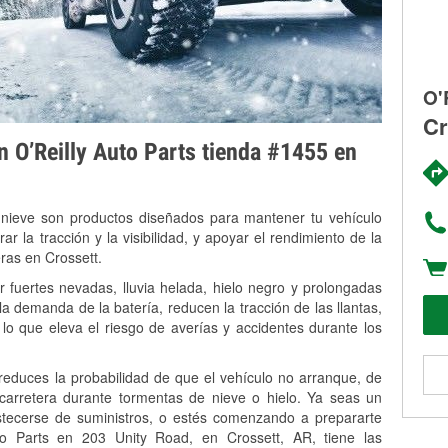
O'
Cr
on O’Reilly Auto Parts tienda #1455 en
 nieve son productos diseñados para mantener tu vehículo
rar la tracción y la visibilidad, y apoyar el rendimiento de la
ras en Crossett.
 fuertes nevadas, lluvia helada, hielo negro y prolongadas
 demanda de la batería, reducen la tracción de las llantas,
, lo que eleva el riesgo de averías y accidentes durante los
 reduces la probabilidad de que el vehículo no arranque, de
 carretera durante tormentas de nieve o hielo. Ya seas un
stecerse de suministros, o estés comenzando a prepararte
o Parts en 203 Unity Road, en Crossett, AR, tiene las