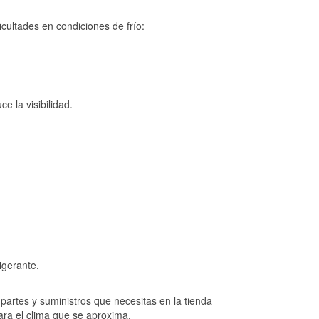
cultades en condiciones de frío:
e la visibilidad.
igerante.
artes y suministros que necesitas en la tienda
ara el clima que se aproxima.