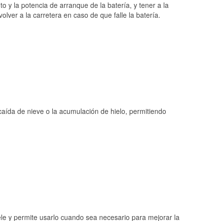
o y la potencia de arranque de la batería, y tener a la
ver a la carretera en caso de que falle la batería.
 caída de nieve o la acumulación de hielo, permitiendo
ele y permite usarlo cuando sea necesario para mejorar la