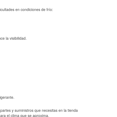
cultades en condiciones de frío:
e la visibilidad.
igerante.
artes y suministros que necesitas en la tienda
para el clima que se aproxima.