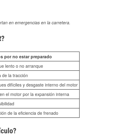
rtan en emergencias en la carretera.
R?
s por no estar preparado
ue lento o no arranque
 de la tracción
es difíciles y desgaste interno del motor
n el motor por la expansión interna
sibilidad
ón de la eficiencia de frenado
ículo?