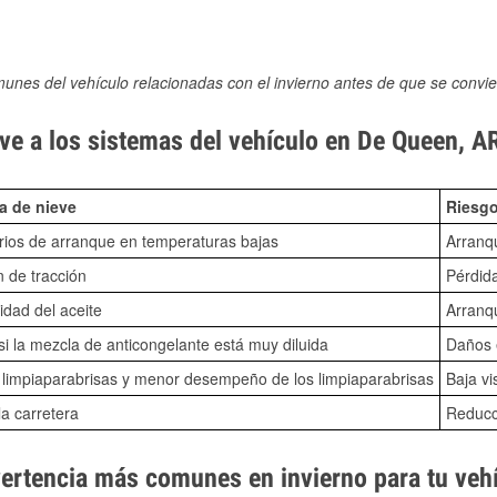
munes del vehículo relacionadas con el invierno antes de que se convie
ve a los sistemas del vehículo en De Queen, A
a de nieve
Riesgo
ios de arranque en temperaturas bajas
Arranq
n de tracción
Pérdida
idad del aceite
Arranqu
i la mezcla de anticongelante está muy diluida
Daños e
o limpiaparabrisas y menor desempeño de los limpiaparabrisas
Baja vi
la carretera
Reducci
vertencia más comunes en invierno para tu veh