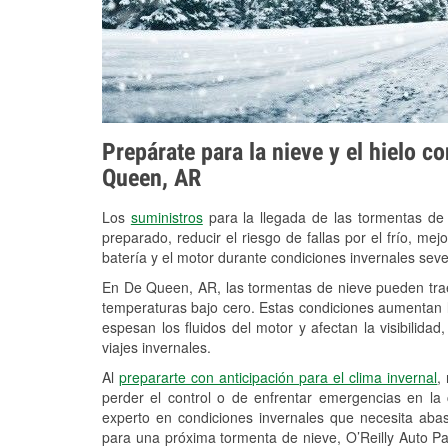
Prepárate para la nieve y el hielo c
Queen, AR
Los
suministros
para la llegada de las tormentas de
preparado, reducir el riesgo de fallas por el frío, mejo
batería y el motor durante condiciones invernales se
En De Queen, AR, las tormentas de nieve pueden traer
temperaturas bajo cero. Estas condiciones aumentan la
espesan los fluidos del motor y afectan la visibilidad
viajes invernales.
Al
prepararte con anticipación para el clima invernal
,
perder el control o de enfrentar emergencias en la
experto en condiciones invernales que necesita aba
para una próxima tormenta de nieve, O’Reilly Auto Pa