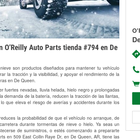
O'
De
on O’Reilly Auto Parts tienda #794 en De
 nieve son productos diseñados para mantener tu vehículo
rar la tracción y la visibilidad, y apoyar el rendimiento de la
veras en De Queen.
 fuertes nevadas, lluvia helada, hielo negro y prolongadas
 demanda de la batería, reducen la tracción de las llantas,
, lo que eleva el riesgo de averías y accidentes durante los
 reduces la probabilidad de que el vehículo no arranque, de
 carretera durante tormentas de nieve o hielo. Ya seas un
stecerse de suministros, o estés comenzando a prepararte
rts en 509 East Collin Raye Dr, en De Queen, AR, tiene las