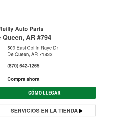
Reilly Auto Parts
 Queen, AR #794
509 East Collin Raye Dr
De Queen, AR 71832
(870) 642-1265
Compra ahora
CÓMO LLEGAR
SERVICIOS EN LA TIENDA
Prueba de batería