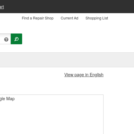
rt
Find a Repair Shop
Current Ad
Shopping List
View page in English