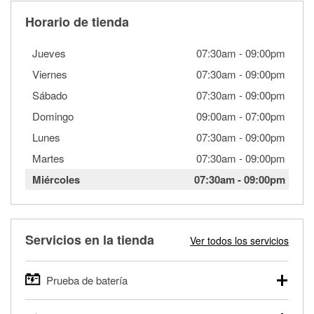
Horario de tienda
Jueves
07:30am
-
09:00pm
Viernes
07:30am
-
09:00pm
Sábado
07:30am
-
09:00pm
Domingo
09:00am
-
07:00pm
Lunes
07:30am
-
09:00pm
Martes
07:30am
-
09:00pm
Miércoles
07:30am
-
09:00pm
Servicios en la tienda
Ver todos los servicios
Prueba de batería
O'Reilly Auto Parts ofrece pruebas gratis de baterías para