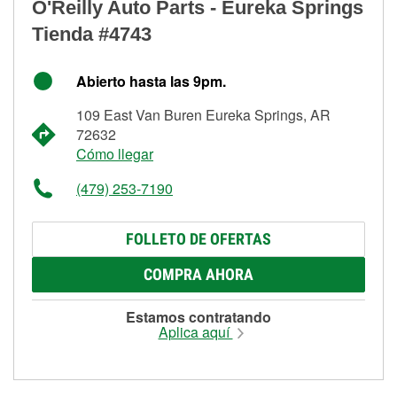
O'Reilly Auto Parts - Eureka Springs
Tienda #4743
Abierto hasta las 9pm.
109 East Van Buren Eureka Springs, AR
72632
Cómo llegar
(479) 253-7190
FOLLETO DE OFERTAS
COMPRA AHORA
Estamos contratando
Aplica aquí