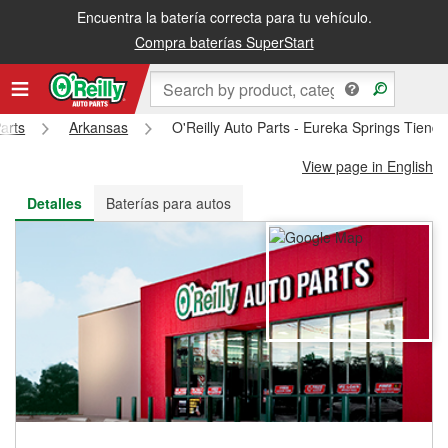
Encuentra la batería correcta para tu vehículo.
Recibe tu orden gratis al día siguiente o recógela en la tienda
Compra baterías SuperStart
arts
Arkansas
O'Reilly Auto Parts - Eureka Springs Tiend
View page in English
Detalles
Baterías para autos