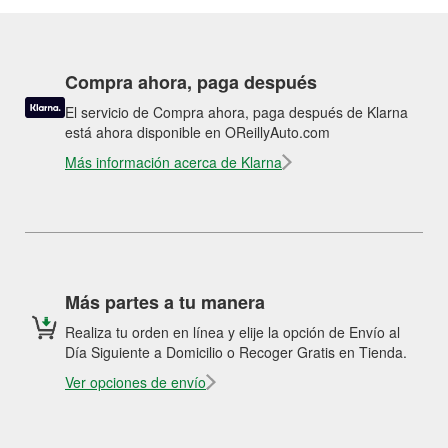
Compra ahora, paga después
El servicio de Compra ahora, paga después de Klarna
está ahora disponible en OReillyAuto.com
Más información acerca de Klarna
Más partes a tu manera
Realiza tu orden en línea y elije la opción de Envío al
Día Siguiente a Domicilio o Recoger Gratis en Tienda.
Ver opciones de envío