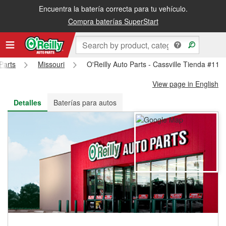
Encuentra la batería correcta para tu vehículo.
Recibe tu orden gratis al día siguiente o recógela en la tienda
Compra baterías SuperStart
Parts
Missouri
O'Reilly Auto Parts - Cassville Tienda #117
View page in English
Detalles
Baterías para autos