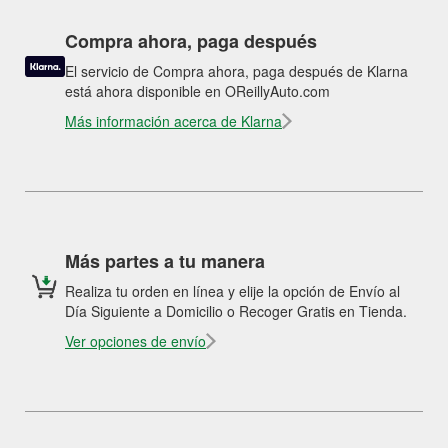
Compra ahora, paga después
El servicio de Compra ahora, paga después de Klarna
está ahora disponible en OReillyAuto.com
Más información acerca de Klarna
Más partes a tu manera
Realiza tu orden en línea y elije la opción de Envío al
Día Siguiente a Domicilio o Recoger Gratis en Tienda.
Ver opciones de envío