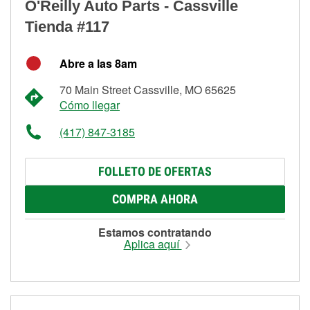
O'Reilly Auto Parts - Cassville
Tienda #117
Abre a las 8am
70 Main Street Cassville, MO 65625
Cómo llegar
(417) 847-3185
FOLLETO DE OFERTAS
COMPRA AHORA
Estamos contratando
Aplica aquí