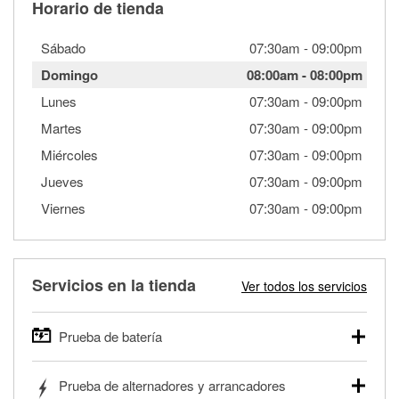
Horario de tienda
Sábado
07:30am
-
09:00pm
Domingo
08:00am
-
08:00pm
Lunes
07:30am
-
09:00pm
Martes
07:30am
-
09:00pm
Miércoles
07:30am
-
09:00pm
Jueves
07:30am
-
09:00pm
Viernes
07:30am
-
09:00pm
Servicios en la tienda
Ver todos los servicios
Prueba de batería
O'Reilly Auto Parts ofrece pruebas gratis de baterías para
Prueba de alternadores y arrancadores
autos, camionetas, SUVs, vehículos comerciales y