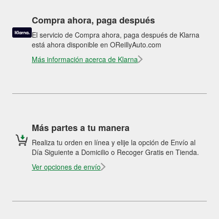
Compra ahora, paga después
El servicio de Compra ahora, paga después de Klarna
está ahora disponible en OReillyAuto.com
Más información acerca de Klarna
Más partes a tu manera
Realiza tu orden en línea y elije la opción de Envío al
Día Siguiente a Domicilio o Recoger Gratis en Tienda.
Ver opciones de envío