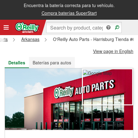
Encuentra la batería correcta para tu vehículo.
Recibe tu orden gratis al día siguiente o recógela en la tienda
Compra baterías SuperStart
arts
Arkansas
O'Reilly Auto Parts - Harrisburg Tienda #6
View page in English
Detalles
Baterías para autos