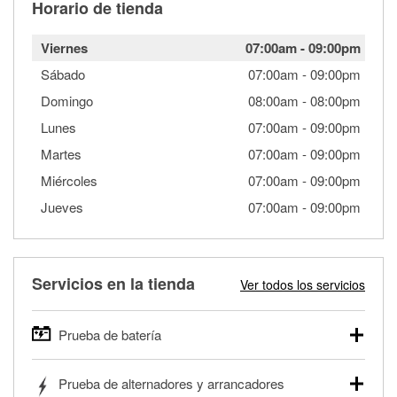
Horario de tienda
Viernes
07:00am
-
09:00pm
Sábado
07:00am
-
09:00pm
Domingo
08:00am
-
08:00pm
Lunes
07:00am
-
09:00pm
Martes
07:00am
-
09:00pm
Miércoles
07:00am
-
09:00pm
Jueves
07:00am
-
09:00pm
Servicios en la tienda
Ver todos los servicios
Prueba de batería
O'Reilly Auto Parts ofrece pruebas gratis de baterías para
Prueba de alternadores y arrancadores
autos, camionetas, SUVs, vehículos comerciales y