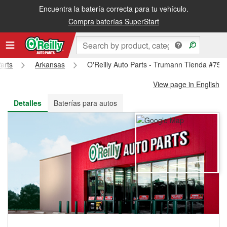
Encuentra la batería correcta para tu vehículo.
Recibe tu orden gratis al día siguiente o recógela en la tienda
Compra baterías SuperStart
arts
Arkansas
O'Reilly Auto Parts - Trumann Tienda #757
View page in English
Detalles
Baterías para autos