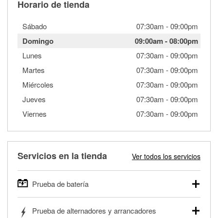
Horario de tienda
Sábado
07:30am
-
09:00pm
Domingo
09:00am
-
08:00pm
Lunes
07:30am
-
09:00pm
Martes
07:30am
-
09:00pm
Miércoles
07:30am
-
09:00pm
Jueves
07:30am
-
09:00pm
Viernes
07:30am
-
09:00pm
Servicios en la tienda
Ver todos los servicios
Prueba de batería
O'Reilly Auto Parts ofrece pruebas gratis de baterías para
Prueba de alternadores y arrancadores
autos, camionetas, SUVs, vehículos comerciales y