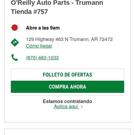
O'Reilly Auto Parts - Trumann
Tienda #757
Abre a las 9am
129 Highway 463 N Trumann, AR 72472
Cómo llegar
(870) 483-1033
FOLLETO DE OFERTAS
COMPRA AHORA
Estamos contratando
Aplica aquí