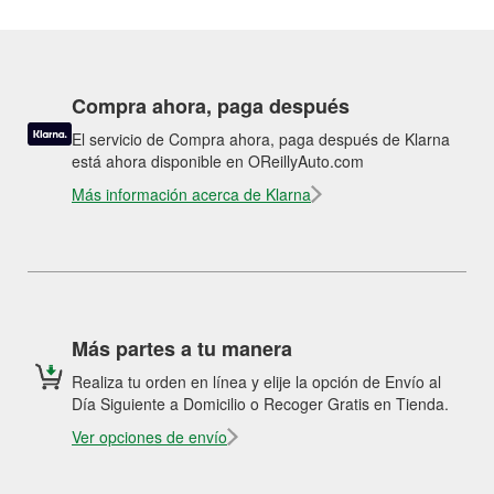
Compra ahora, paga después
El servicio de Compra ahora, paga después de Klarna
está ahora disponible en OReillyAuto.com
Más información acerca de Klarna
Más partes a tu manera
Realiza tu orden en línea y elije la opción de Envío al
Día Siguiente a Domicilio o Recoger Gratis en Tienda.
Ver opciones de envío