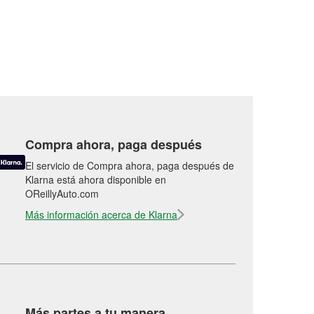
Compra ahora, paga después
El servicio de Compra ahora, paga después de
Klarna está ahora disponible en
OReillyAuto.com
Más información acerca de Klarna
Más partes a tu manera