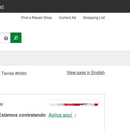
rt
Find a Repair Shop
Current Ad
Shopping List
View page in English
gs Tienda #5060
Estamos contratando
Aplica aquí