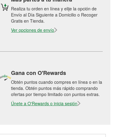
Realiza tu orden en línea y elije la opción de
Envío al Día Siguiente a Domicilio o Recoger
Gratis en Tienda.
Ver opciones de envío
Gana con O'Rewards
Obtén puntos cuando compres en línea o en la
tienda. Obtén puntos más rápido comprando
ofertas por tiempo limitado con puntos extras.
Únete a O'Rewards o inicia sesión