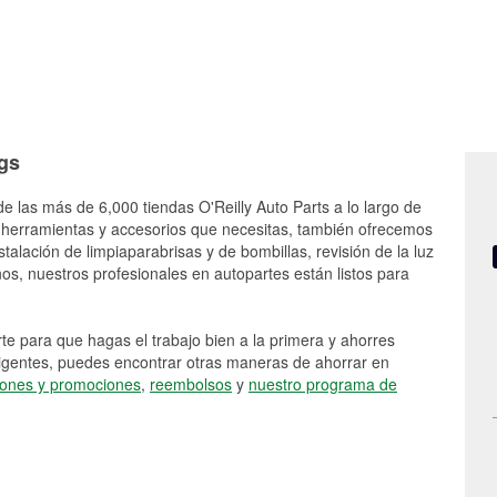
ngs
de las más de 6,000 tiendas O'Reilly Auto Parts a lo largo de
 herramientas y accesorios que necesitas, también ofrecemos
stalación de limpiaparabrisas y de bombillas, revisión de la luz
s, nuestros profesionales en autopartes están listos para
e para que hagas el trabajo bien a la primera y ahorres
vigentes, puedes encontrar otras maneras de ahorrar en
ones y promociones
,
reembolsos
y
nuestro programa de