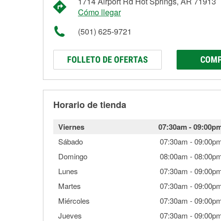
1714 Airport Rd Hot Springs, AR 71913
Cómo llegar
(501) 625-9721
FOLLETO DE OFERTAS
COMP
Horario de tienda
Viernes
07:30am
-
09:00p
Sábado
07:30am
-
09:00p
Domingo
08:00am
-
08:00p
Lunes
07:30am
-
09:00p
Martes
07:30am
-
09:00p
Miércoles
07:30am
-
09:00p
Jueves
07:30am
-
09:00p