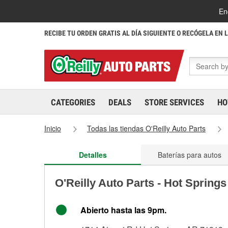
En
RECIBE TU ORDEN GRATIS AL DÍA SIGUIENTE O RECÓGELA EN 
CATEGORIES
DEALS
STORE SERVICES
HO
Inicio
Todas las tiendas O'Reilly Auto Parts
Detalles
Baterías para autos
O'Reilly Auto Parts - Hot Spring
Abierto hasta las 9pm.