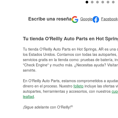
Escribe una reseña
Google
Facebook
Tu tienda O'Reilly Auto Parts en Hot Spri
Tu tienda O'Reilly Auto Parts en
Hot Springs
, AR es una 
los Estados Unidos. Contamos con todas las autopartes,
servicios gratis en la tienda como: pruebas de batería, in
"Check Engine" y mucho más. ¿Necesitas ayuda? Visítano
servirte.
En O'Reilly Auto Parts, estamos comprometidos a ayudart
dinero en el proceso. Nuestro
folleto
incluye las ofertas 
autopartes, herramientas y accesorios, con nuestros
cup
lealtad
.
®
¡Sigue adelante con O'Reilly!