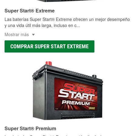
Super Start® Extreme
Las baterías Super Start® Extreme ofrecen un mejor desempeño
y una vida útil más larga, incluso en c
...
Mostrar más
COMPRAR SUPER START EXTREME
Super Start® Premium