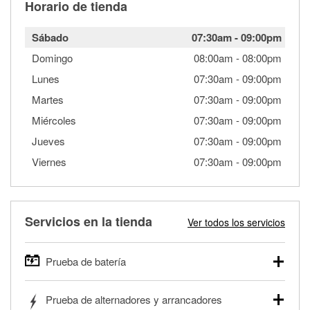
Horario de tienda
Sábado
07:30am
-
09:00pm
Domingo
08:00am
-
08:00pm
Lunes
07:30am
-
09:00pm
Martes
07:30am
-
09:00pm
Miércoles
07:30am
-
09:00pm
Jueves
07:30am
-
09:00pm
Viernes
07:30am
-
09:00pm
Servicios en la tienda
Ver todos los servicios
Prueba de batería
O'Reilly Auto Parts ofrece pruebas gratis de baterías para
Prueba de alternadores y arrancadores
autos, camionetas, SUVs, vehículos comerciales y