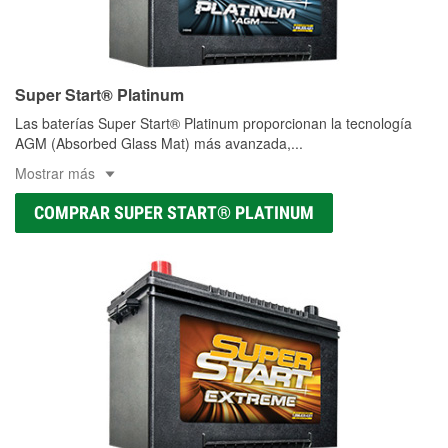
Super Start® Platinum
Las baterías Super Start® Platinum proporcionan la tecnología
AGM (Absorbed Glass Mat) más avanzada,
...
Mostrar más
COMPRAR SUPER START® PLATINUM