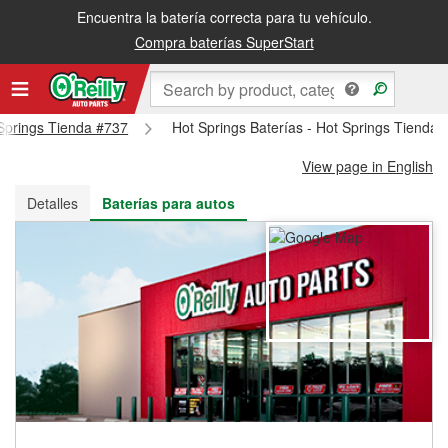
Encuentra la batería correcta para tu vehículo.
Recibe tu orden gratis al día siguiente o recógela en la tienda
Compra baterías SuperStart
 Springs Tienda #737
Hot Springs Baterías - Hot Springs Tienda 
View page in English
Detalles
Baterías para autos