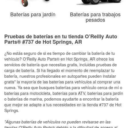
Baterías para jardín
Baterías para trabajos
pesados
Pruebas de baterías en tu tienda O’Reilly Auto
Parts® #737 de Hot Springs, AR
¿No estás seguro de si es tiempo de cambiar la batería de tu
vehículo? O'Reilly Auto Parts® en Hot Springs, AR ofrece los
servicios de batería que necesitas gratis, incluidas pruebas de
carga de batería. Si ha llegado el momento de reemplazar tu
batería, nuestros profesionales en autopartes pueden instalar
gratis* la mayoría de las baterías para vehículos al comprar una
nueva. Ya sea que busques baterías para vehículo cerca de mí o
baterías para motocicleta, baterías para ATV, baterías para jardín
o baterías de marina, podemos ayudarte a encontrar la batería
que mejor se adapte a tus necesidades en la tienda #737 de Hot
Springs.
*Algunas baterías de vehículos no pueden revisarse en las
tiendas O'Reilly Auto Parts® debido a la dificultad de acceso al