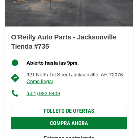
O'Reilly Auto Parts - Jacksonville
Tienda #735
Abierto hasta las 9pm.
921 North 1st Street Jacksonville, AR 72076
Cómo llegar
(501) 982-9409
FOLLETO DE OFERTAS
COMPRA AHORA
Estamos contratando