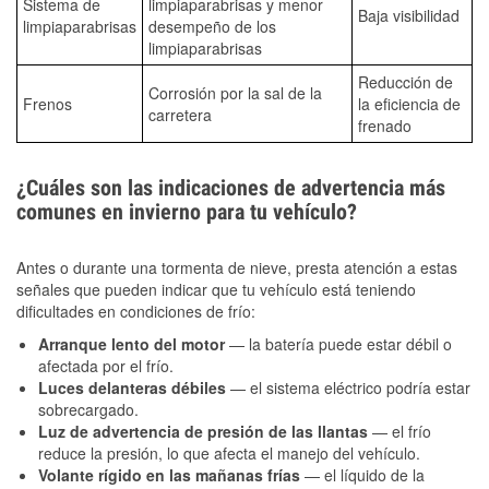
Sistema de
limpiaparabrisas y menor
Baja visibilidad
limpiaparabrisas
desempeño de los
limpiaparabrisas
Reducción de
Corrosión por la sal de la
Frenos
la eficiencia de
carretera
frenado
¿Cuáles son las indicaciones de advertencia más
comunes en invierno para tu vehículo?
Antes o durante una tormenta de nieve, presta atención a estas
señales que pueden indicar que tu vehículo está teniendo
dificultades en condiciones de frío:
Arranque lento del motor
— la batería puede estar débil o
afectada por el frío.
Luces delanteras débiles
— el sistema eléctrico podría estar
sobrecargado.
Luz de advertencia de presión de las llantas
— el frío
reduce la presión, lo que afecta el manejo del vehículo.
Volante rígido en las mañanas frías
— el líquido de la