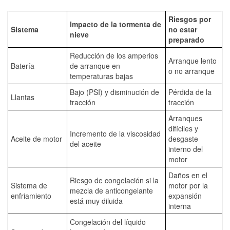
Riesgos por
Impacto de la tormenta de
Sistema
no estar
nieve
preparado
Reducción de los amperios
Arranque lento
Batería
de arranque en
o no arranque
temperaturas bajas
Bajo (PSI) y disminución de
Pérdida de la
Llantas
tracción
tracción
Arranques
difíciles y
Incremento de la viscosidad
Aceite de motor
desgaste
del aceite
interno del
motor
Daños en el
Riesgo de congelación si la
Sistema de
motor por la
mezcla de anticongelante
enfriamiento
expansión
está muy diluida
interna
Congelación del líquido