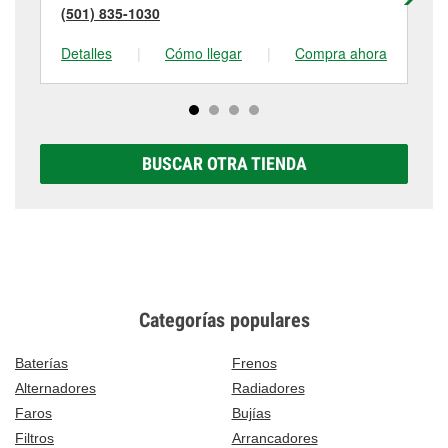
(501) 835-1030
(5
Detalles
|
Cómo llegar
|
Compra ahora
De
BUSCAR OTRA TIENDA
Categorías populares
Baterías
Frenos
Alternadores
Radiadores
Faros
Bujías
Filtros
Arrancadores