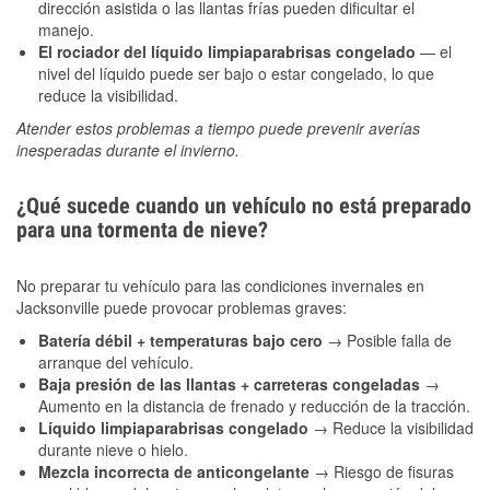
dirección asistida o las llantas frías pueden dificultar el
manejo.
El rociador del líquido limpiaparabrisas congelado
— el
nivel del líquido puede ser bajo o estar congelado, lo que
reduce la visibilidad.
Atender estos problemas a tiempo puede prevenir averías
inesperadas durante el invierno.
¿Qué sucede cuando un vehículo no está preparado
para una tormenta de nieve?
No preparar tu vehículo para las condiciones invernales en
Jacksonville puede provocar problemas graves:
Batería débil + temperaturas bajo cero
→ Posible falla de
arranque del vehículo.
Baja presión de las llantas + carreteras congeladas
→
Aumento en la distancia de frenado y reducción de la tracción.
Líquido limpiaparabrisas congelado
→ Reduce la visibilidad
durante nieve o hielo.
Mezcla incorrecta de anticongelante
→ Riesgo de fisuras