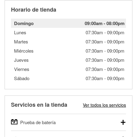
Horario de tienda
Domingo
09:00am
-
08:00pm
Lunes
07:30am
-
09:00pm
Martes
07:30am
-
09:00pm
Miércoles
07:30am
-
09:00pm
Jueves
07:30am
-
09:00pm
Viernes
07:30am
-
09:00pm
Sábado
07:30am
-
09:00pm
Servicios en la tienda
Ver todos los servicios
Prueba de batería
O'Reilly Auto Parts ofrece pruebas gratis de baterías para