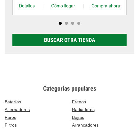
Detalles
|
Cómo llegar
|
Compra ahora
De
BUSCAR OTRA TIENDA
Categorías populares
Baterías
Frenos
Alternadores
Radiadores
Faros
Bujías
Filtros
Arrancadores