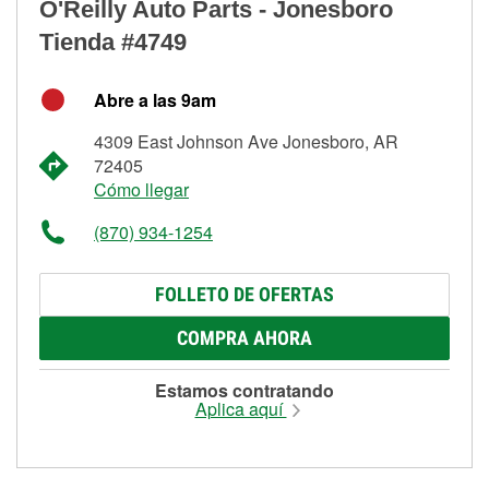
O'Reilly Auto Parts - Jonesboro
Tienda #4749
Abre a las 9am
4309 East Johnson Ave Jonesboro, AR
72405
Cómo llegar
(870) 934-1254
FOLLETO DE OFERTAS
COMPRA AHORA
Estamos contratando
Aplica aquí