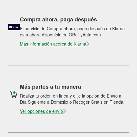
Compra ahora, paga después
El servicio de Compra ahora, paga después de Klarna
está ahora disponible en OReillyAuto.com
Más información acerca de Klarna
Más partes a tu manera
Realiza tu orden en línea y elije la opción de Envío al
Día Siguiente a Domicilio o Recoger Gratis en Tienda.
Ver opciones de envío