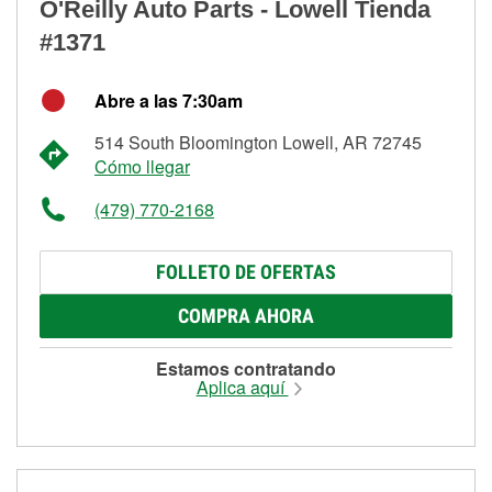
O'Reilly Auto Parts - Lowell Tienda
#1371
Abre a las 7:30am
514 South Bloomington Lowell, AR 72745
Cómo llegar
(479) 770-2168
FOLLETO DE OFERTAS
COMPRA AHORA
Estamos contratando
Aplica aquí