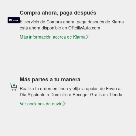
Compra ahora, paga después
El servicio de Compra ahora, paga después de Klarna
está ahora disponible en OReillyAuto.com
Más información acerca de Klarna
Más partes a tu manera
Realiza tu orden en línea y elije la opción de Envío al
Día Siguiente a Domicilio o Recoger Gratis en Tienda.
Ver opciones de envío