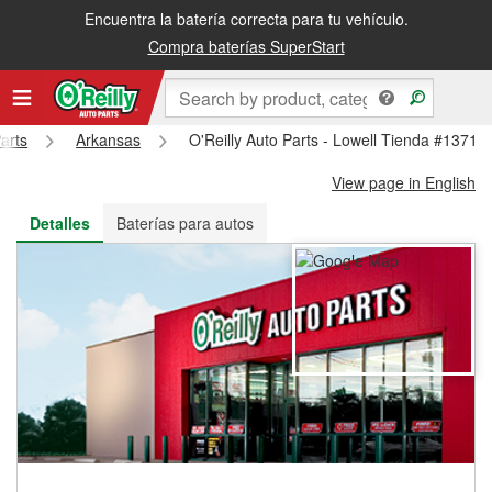
Encuentra la batería correcta para tu vehículo.
Recibe tu orden gratis al día siguiente o recógela en la tienda
Compra baterías SuperStart
arts
Arkansas
O'Reilly Auto Parts - Lowell Tienda #1371
View page in English
Detalles
Baterías para autos