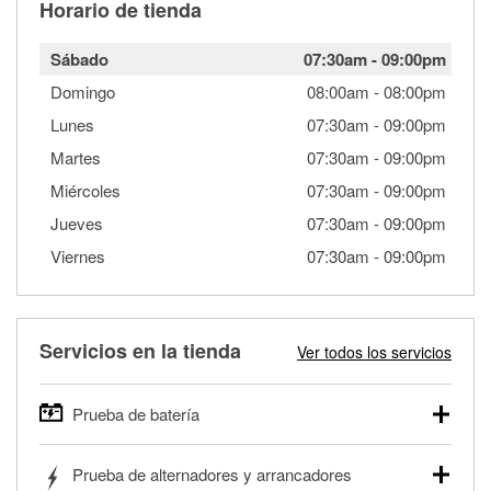
Horario de tienda
Sábado
07:30am
-
09:00pm
Domingo
08:00am
-
08:00pm
Lunes
07:30am
-
09:00pm
Martes
07:30am
-
09:00pm
Miércoles
07:30am
-
09:00pm
Jueves
07:30am
-
09:00pm
Viernes
07:30am
-
09:00pm
Servicios en la tienda
Ver todos los servicios
Prueba de batería
O'Reilly Auto Parts ofrece pruebas gratis de baterías para
Prueba de alternadores y arrancadores
autos, camionetas, SUVs, vehículos comerciales y