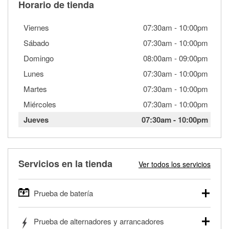
Horario de tienda
Viernes
07:30am
-
10:00pm
Sábado
07:30am
-
10:00pm
Domingo
08:00am
-
09:00pm
Lunes
07:30am
-
10:00pm
Martes
07:30am
-
10:00pm
Miércoles
07:30am
-
10:00pm
Jueves
07:30am
-
10:00pm
Servicios en la tienda
Ver todos los servicios
Prueba de batería
O'Reilly Auto Parts ofrece pruebas gratis de baterías para
Prueba de alternadores y arrancadores
autos, camionetas, SUVs, vehículos comerciales y