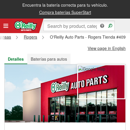
Encuentra la batería correcta para tu vehículo.
Recibe tu orden gratis al día siguiente o recógela en la tienda
Compra baterías SuperStart
kansas
Rogers
O'Reilly Auto Parts - Rogers Tienda #4097
View page in English
Detalles
Baterías para autos