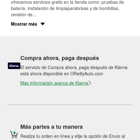
ofrecemos servicios gratis en la tienda como: pruebas de
batería, instalación de limpiaparabrisas y de bombillas,
revisión de
...
Mostrar más
Compra ahora, paga después
El servicio de Compra ahora, paga después de Klarna
está ahora disponible en OReillyAuto.com
Más información acerca de Klarna
Más partes a tu manera
Realiza tu orden en línea y elije la opción de Envío al