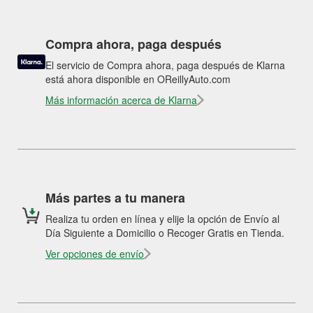
Compra ahora, paga después
El servicio de Compra ahora, paga después de Klarna
está ahora disponible en OReillyAuto.com
Más información acerca de Klarna
Más partes a tu manera
Realiza tu orden en línea y elije la opción de Envío al
Día Siguiente a Domicilio o Recoger Gratis en Tienda.
Ver opciones de envío