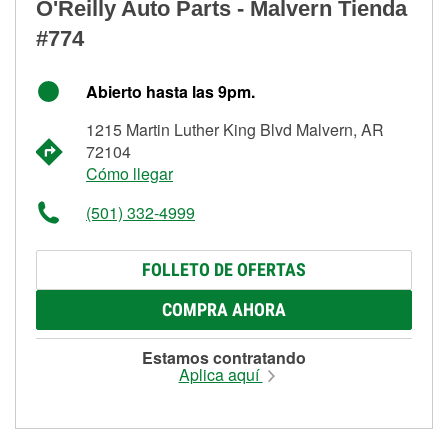
O'Reilly Auto Parts - Malvern Tienda
#774
Abierto hasta las 9pm.
1215 Martin Luther King Blvd Malvern, AR
72104
Cómo llegar
(501) 332-4999
FOLLETO DE OFERTAS
COMPRA AHORA
Estamos contratando
Aplica aquí