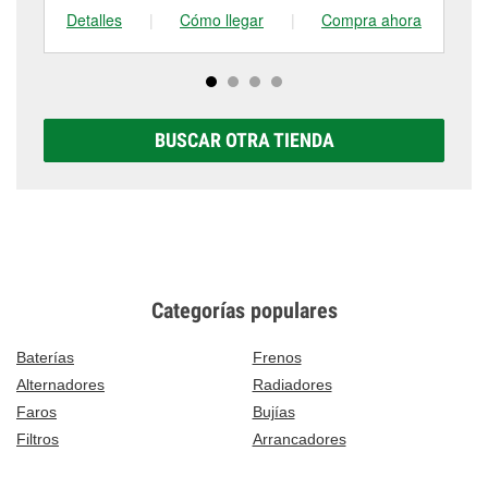
Detalles
|
Cómo llegar
|
Compra ahora
De
BUSCAR OTRA TIENDA
Categorías populares
Baterías
Frenos
Alternadores
Radiadores
Faros
Bujías
Filtros
Arrancadores