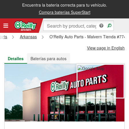
Encuentra la batería correcta para tu vehículo.
Recibe tu orden gratis al día siguiente o recógela en la tienda
Compra baterías SuperStart
arts
Arkansas
O'Reilly Auto Parts - Malvern Tienda #774
View page in English
Detalles
Baterías para autos