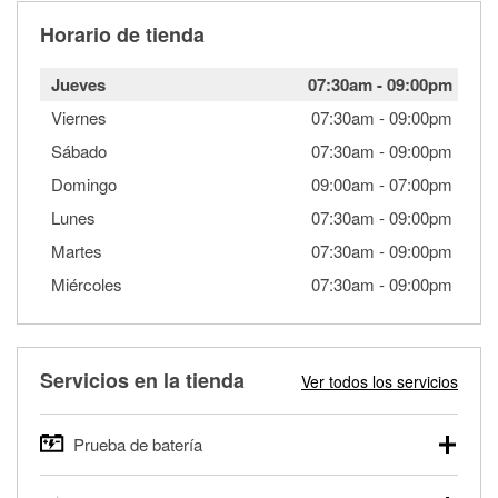
Horario de tienda
Jueves
07:30am
-
09:00pm
Viernes
07:30am
-
09:00pm
Sábado
07:30am
-
09:00pm
Domingo
09:00am
-
07:00pm
Lunes
07:30am
-
09:00pm
Martes
07:30am
-
09:00pm
Miércoles
07:30am
-
09:00pm
Servicios en la tienda
Ver todos los servicios
Prueba de batería
O'Reilly Auto Parts ofrece pruebas gratis de baterías para