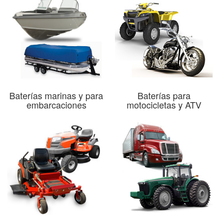
Baterías marinas y para
Baterías para
embarcaciones
motocicletas y ATV