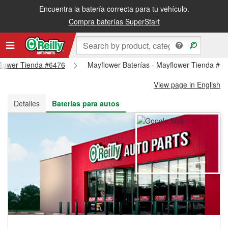
Encuentra la batería correcta para tu vehículo.
Recibe tu orden gratis al día siguiente o recógela en la tienda
Compra baterías SuperStart
yflower Tienda #6476
Mayflower Baterías - Mayflower Tienda #6
View page in English
Detalles
Baterías para autos