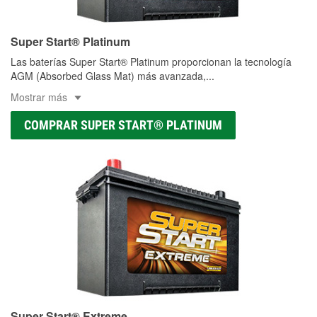
Super Start® Platinum
Las baterías Super Start® Platinum proporcionan la tecnología
AGM (Absorbed Glass Mat) más avanzada,
...
Mostrar más
COMPRAR SUPER START® PLATINUM
Super Start® Extreme