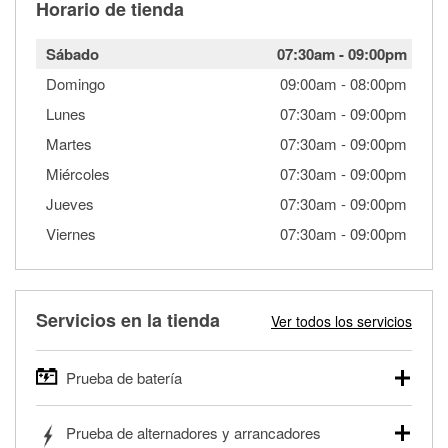
Horario de tienda
Sábado
07:30am
-
09:00pm
Domingo
09:00am
-
08:00pm
Lunes
07:30am
-
09:00pm
Martes
07:30am
-
09:00pm
Miércoles
07:30am
-
09:00pm
Jueves
07:30am
-
09:00pm
Viernes
07:30am
-
09:00pm
Servicios en la tienda
Ver todos los servicios
Prueba de batería
O'Reilly Auto Parts ofrece pruebas gratis de baterías para
Prueba de alternadores y arrancadores
autos, camionetas, SUVs, vehículos comerciales y