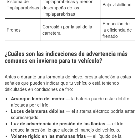
Sistema de
limpiaparabrisas y menor
Baja visibilidad
limpiaparabrisas
desempeño de los
limpiaparabrisas
Reducción de
Corrosión por la sal de la
Frenos
la eficiencia de
carretera
frenado
¿Cuáles son las indicaciones de advertencia más
comunes en invierno para tu vehículo?
Antes o durante una tormenta de nieve, presta atención a estas
señales que pueden indicar que tu vehículo está teniendo
dificultades en condiciones de frío:
Arranque lento del motor
— la batería puede estar débil o
afectada por el frío.
Luces delanteras débiles
— el sistema eléctrico podría estar
sobrecargado.
Luz de advertencia de presión de las llantas
— el frío
reduce la presión, lo que afecta el manejo del vehículo.
Volante rígido en las mañanas frías
— el líquido de la