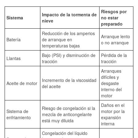
Riesgos por
Impacto de la tormenta de
Sistema
no estar
nieve
preparado
Reducción de los amperios
Arranque lento
Batería
de arranque en
o no arranque
temperaturas bajas
Bajo (PSI) y disminución de
Pérdida de la
Llantas
tracción
tracción
Arranques
difíciles y
Incremento de la viscosidad
Aceite de motor
desgaste
del aceite
interno del
motor
Daños en el
Riesgo de congelación si la
Sistema de
motor por la
mezcla de anticongelante
enfriamiento
expansión
está muy diluida
interna
Congelación del líquido