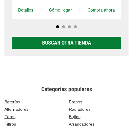
Detalles
|
Cómo llegar
|
Compra ahora
De
BUSCAR OTRA TIENDA
Categorías populares
Baterías
Frenos
Alternadores
Radiadores
Faros
Bujías
Filtros
Arrancadores