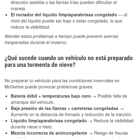
dirección asistida o las llantas frías pueden dificultar el
manejo.
El rociador del líquido limpiaparabrisas congelado
— el
nivel del líquido puede ser bajo o estar congelado, lo que
reduce la visibilidad.
Atender estos problemas a tiempo puede prevenir averías
inesperadas durante el invierno.
¿Qué sucede cuando un vehículo no está preparado
para una tormenta de nieve?
No preparar tu vehículo para las condiciones invernales en
McGehee puede provocar problemas graves:
Batería débil + temperaturas bajo cero
→ Posible falla de
arranque del vehículo.
Baja presión de las llantas + carreteras congeladas
→
Aumento en la distancia de frenado y reducción de la tracción.
Líquido limpiaparabrisas congelado
→ Reduce la visibilidad
durante nieve o hielo.
Mezcla incorrecta de anticongelante
→ Riesgo de fisuras