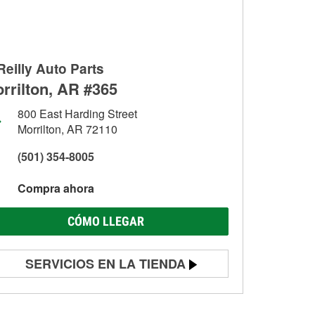
Reilly Auto Parts
rrilton, AR #365
800 East Harding Street
Morrilton, AR 72110
(501) 354-8005
Compra ahora
CÓMO LLEGAR
SERVICIOS EN LA TIENDA
Prueba de batería