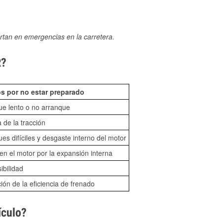
rtan en emergencias en la carretera.
R?
s por no estar preparado
ue lento o no arranque
 de la tracción
es difíciles y desgaste interno del motor
n el motor por la expansión interna
sibilidad
ón de la eficiencia de frenado
ículo?