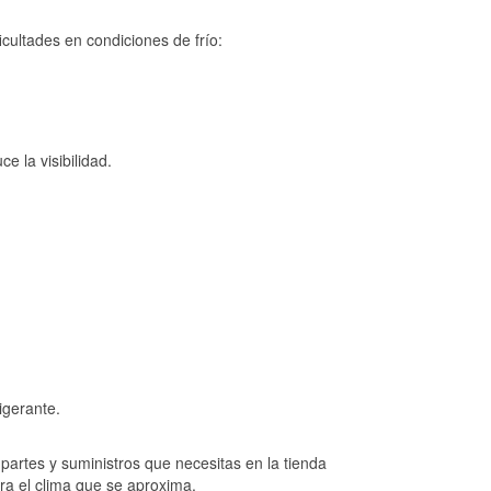
cultades en condiciones de frío:
e la visibilidad.
igerante.
artes y suministros que necesitas en la tienda
ara el clima que se aproxima.