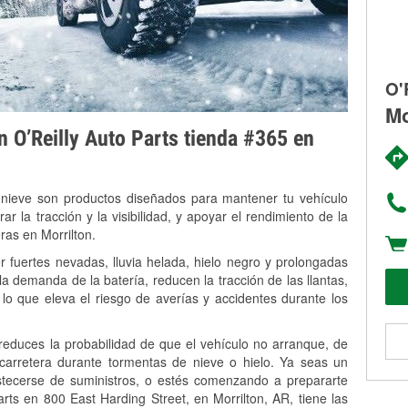
O'
Mo
on O’Reilly Auto Parts tienda #365 en
 nieve son productos diseñados para mantener tu vehículo
rar la tracción y la visibilidad, y apoyar el rendimiento de la
ras en Morrilton.
r fuertes nevadas, lluvia helada, hielo negro y prolongadas
 demanda de la batería, reducen la tracción de las llantas,
, lo que eleva el riesgo de averías y accidentes durante los
 reduces la probabilidad de que el vehículo no arranque, de
 carretera durante tormentas de nieve o hielo. Ya seas un
stecerse de suministros, o estés comenzando a prepararte
rts en 800 East Harding Street, en Morrilton, AR, tiene las