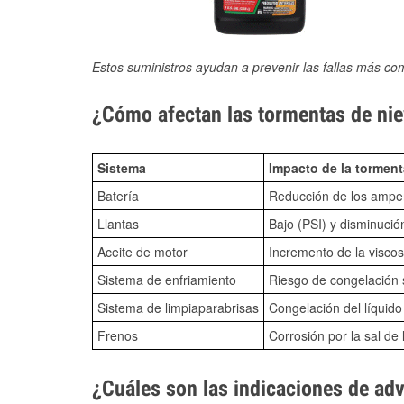
Estos suministros ayudan a prevenir las fallas más co
¿Cómo afectan las tormentas de niev
Sistema
Impacto de la torment
Batería
Reducción de los amper
Llantas
Bajo (PSI) y disminució
Aceite de motor
Incremento de la viscos
Sistema de enfriamiento
Riesgo de congelación s
Sistema de limpiaparabrisas
Congelación del líquid
Frenos
Corrosión por la sal de 
¿Cuáles son las indicaciones de ad