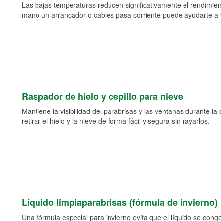
Las bajas temperaturas reducen significativamente el rendimient
mano un arrancador o cables pasa corriente puede ayudarte a vol
Raspador de hielo y cepillo para nieve
Mantiene la visibilidad del parabrisas y las ventanas durante la
retirar el hielo y la nieve de forma fácil y segura sin rayarlos.
Líquido limpiaparabrisas (fórmula de invierno)
Una fórmula especial para invierno evita que el líquido se cong