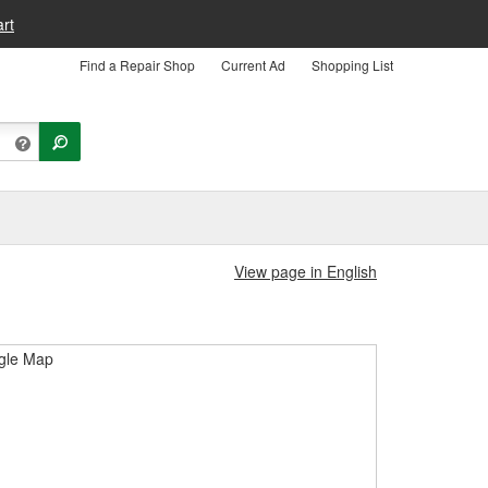
rt
Find a Repair Shop
Current Ad
Shopping List
View page in English