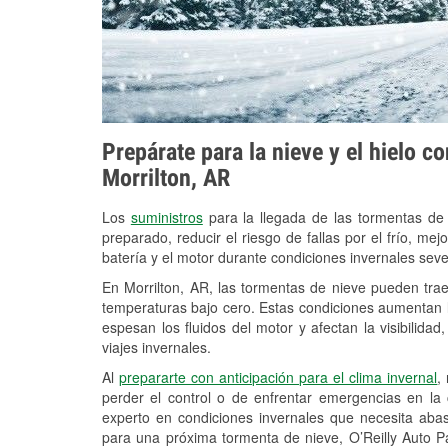
Prepárate para la nieve y el hielo c
Morrilton, AR
Los
suministros
para la llegada de las tormentas de
preparado, reducir el riesgo de fallas por el frío, mejo
batería y el motor durante condiciones invernales seve
En Morrilton, AR, las tormentas de nieve pueden trae
temperaturas bajo cero. Estas condiciones aumentan la
espesan los fluidos del motor y afectan la visibilidad
viajes invernales.
Al
prepararte con anticipación para el clima invernal
,
perder el control o de enfrentar emergencias en la
experto en condiciones invernales que necesita aba
para una próxima tormenta de nieve, O’Reilly Auto Pa