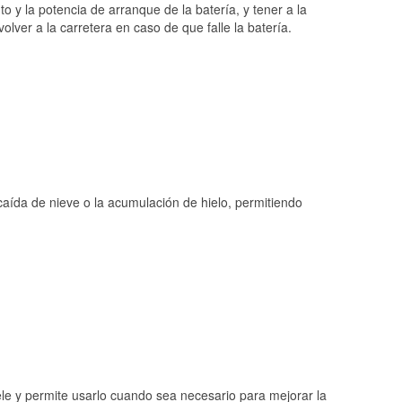
o y la potencia de arranque de la batería, y tener a la
ver a la carretera en caso de que falle la batería.
 caída de nieve o la acumulación de hielo, permitiendo
ele y permite usarlo cuando sea necesario para mejorar la