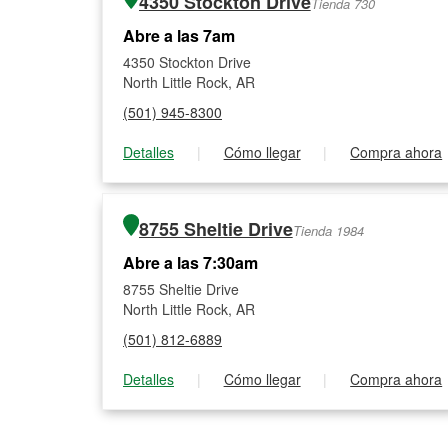
4350 Stockton Drive
Tienda 730
Abre a las 7am
4350 Stockton Drive
North Little Rock, AR
(501) 945-8300
Detalles
|
Cómo llegar
|
Compra ahora
8755 Sheltie Drive
Tienda 1984
Abre a las 7:30am
8755 Sheltie Drive
North Little Rock, AR
(501) 812-6889
Detalles
|
Cómo llegar
|
Compra ahora