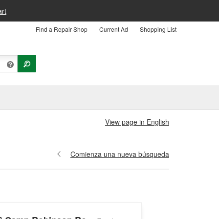
rt
Find a Repair Shop
Current Ad
Shopping List
View page in English
Comienza una nueva búsqueda