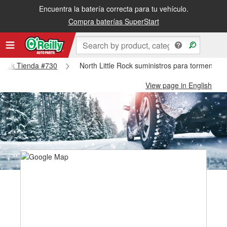
Encuentra la batería correcta para tu vehículo.
Compra baterías SuperStart
le Rock Tienda #730
North Little Rock suministros para tormentas 
View page in English