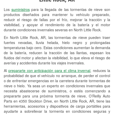
Revisión de la luz "Check Engine"
Los
suministros
para la llegada de las tormentas de nieve son
Reciclaje de baterías y aceite
productos diseñados para mantener tu vehículo preparado,
reducir el riesgo de fallas por el frío, mejorar la tracción y la
Instalación de bombillas de faros
visibilidad, y apoyar el rendimiento de la batería y el motor
Instalación de limpiaparabrisas
durante condiciones invernales severas en North Little Rock.
En North Little Rock, AR, las tormentas de nieve pueden traer
Programa de Préstamo de
fuertes nevadas, lluvia helada, hielo negro y prolongadas
Herramientas
temperaturas bajo cero. Estas condiciones aumentan la demanda
de la batería, reducen la tracción de las llantas, espesan los
Mezcla de pinturas
fluidos del motor y afectan la visibilidad, lo que eleva el riesgo de
averías y accidentes durante los viajes invernales.
Rectificación de tambores y discos de
Al
prepararte con anticipación para el clima invernal
, reduces la
freno
probabilidad de que el vehículo no arranque, de perder el control
o de enfrentar emergencias en la carretera durante tormentas de
Mangueras hidráulicas a la medida
nieve o hielo. Ya seas un experto en condiciones invernales que
necesita abastecerse de suministros, o estés comenzando a
Snowstorm Supplies
prepararte para una próxima tormenta de nieve, O’Reilly Auto
Parts en 4350 Stockton Drive, en North Little Rock, AR, tiene las
Tornado Supplies
herramientas, accesorios y dispositivos de carga portátiles para
Conoce más
ayudarte a sobrellevar la tormenta en condiciones seguras y