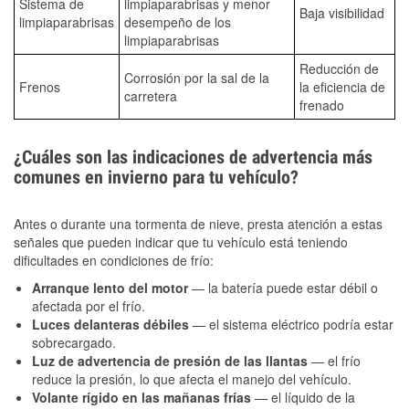
Sistema de
limpiaparabrisas y menor
Baja visibilidad
limpiaparabrisas
desempeño de los
limpiaparabrisas
Reducción de
Corrosión por la sal de la
Frenos
la eficiencia de
carretera
frenado
¿Cuáles son las indicaciones de advertencia más
comunes en invierno para tu vehículo?
Antes o durante una tormenta de nieve, presta atención a estas
señales que pueden indicar que tu vehículo está teniendo
dificultades en condiciones de frío:
Arranque lento del motor
— la batería puede estar débil o
afectada por el frío.
Luces delanteras débiles
— el sistema eléctrico podría estar
sobrecargado.
Luz de advertencia de presión de las llantas
— el frío
reduce la presión, lo que afecta el manejo del vehículo.
Volante rígido en las mañanas frías
— el líquido de la