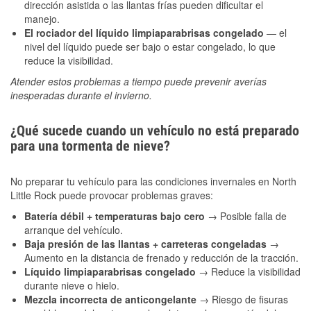
dirección asistida o las llantas frías pueden dificultar el
manejo.
El rociador del líquido limpiaparabrisas congelado
— el
nivel del líquido puede ser bajo o estar congelado, lo que
reduce la visibilidad.
Atender estos problemas a tiempo puede prevenir averías
inesperadas durante el invierno.
¿Qué sucede cuando un vehículo no está preparado
para una tormenta de nieve?
No preparar tu vehículo para las condiciones invernales en North
Little Rock puede provocar problemas graves:
Batería débil + temperaturas bajo cero
→ Posible falla de
arranque del vehículo.
Baja presión de las llantas + carreteras congeladas
→
Aumento en la distancia de frenado y reducción de la tracción.
Líquido limpiaparabrisas congelado
→ Reduce la visibilidad
durante nieve o hielo.
Mezcla incorrecta de anticongelante
→ Riesgo de fisuras