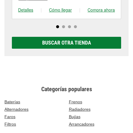
Detalles
|
Cómo llegar
|
Compra ahora
De
BUSCAR OTRA TIENDA
Categorías populares
Baterías
Frenos
Alternadores
Radiadores
Faros
Bujías
Filtros
Arrancadores