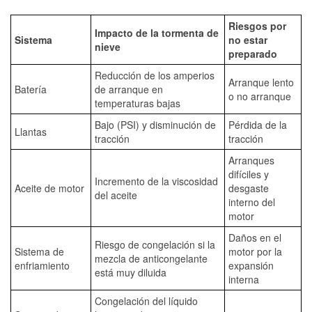
Riesgos por
Impacto de la tormenta de
Sistema
no estar
nieve
preparado
Reducción de los amperios
Arranque lento
Batería
de arranque en
o no arranque
temperaturas bajas
Bajo (PSI) y disminución de
Pérdida de la
Llantas
tracción
tracción
Arranques
difíciles y
Incremento de la viscosidad
Aceite de motor
desgaste
del aceite
interno del
motor
Daños en el
Riesgo de congelación si la
Sistema de
motor por la
mezcla de anticongelante
enfriamiento
expansión
está muy diluida
interna
Congelación del líquido