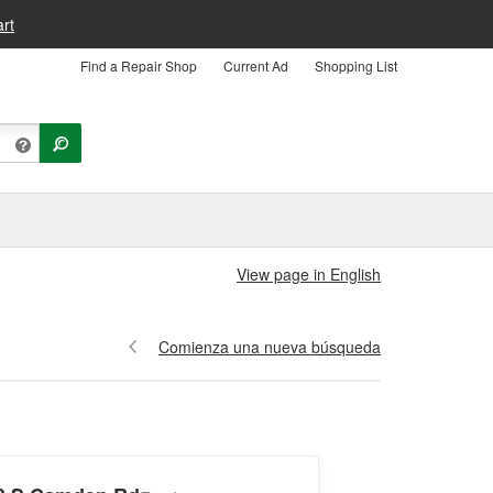
rt
Find a Repair Shop
Current Ad
Shopping List
View page in English
Comienza una nueva búsqueda