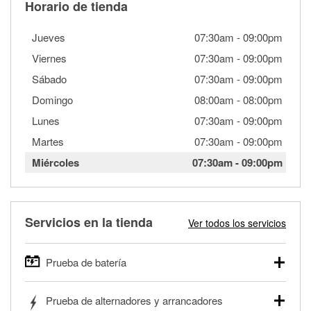
Horario de tienda
Jueves
07:30am
-
09:00pm
Viernes
07:30am
-
09:00pm
Sábado
07:30am
-
09:00pm
Domingo
08:00am
-
08:00pm
Lunes
07:30am
-
09:00pm
Martes
07:30am
-
09:00pm
Miércoles
07:30am
-
09:00pm
Servicios en la tienda
Ver todos los servicios
Prueba de batería
O'Reilly Auto Parts ofrece pruebas gratis de baterías para
Prueba de alternadores y arrancadores
autos, camionetas, SUVs, vehículos comerciales y