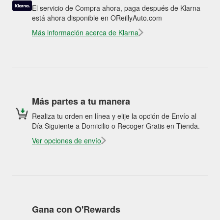
El servicio de Compra ahora, paga después de Klarna
está ahora disponible en OReillyAuto.com
Más información acerca de Klarna
Más partes a tu manera
Realiza tu orden en línea y elije la opción de Envío al
Día Siguiente a Domicilio o Recoger Gratis en Tienda.
Ver opciones de envío
Gana con O'Rewards