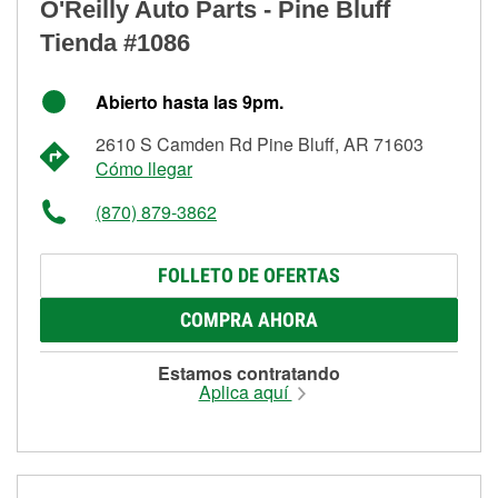
O'Reilly Auto Parts - Pine Bluff
Tienda #1086
Abierto hasta las 9pm.
2610 S Camden Rd Pine Bluff, AR 71603
Cómo llegar
(870) 879-3862
FOLLETO DE OFERTAS
COMPRA AHORA
Estamos contratando
Aplica aquí