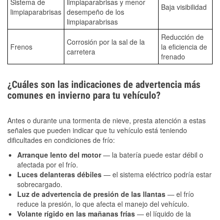
Sistema de
limpiaparabrisas y menor
Baja visibilidad
limpiaparabrisas
desempeño de los
limpiaparabrisas
Reducción de
Corrosión por la sal de la
Frenos
la eficiencia de
carretera
frenado
¿Cuáles son las indicaciones de advertencia más
comunes en invierno para tu vehículo?
Antes o durante una tormenta de nieve, presta atención a estas
señales que pueden indicar que tu vehículo está teniendo
dificultades en condiciones de frío:
Arranque lento del motor
— la batería puede estar débil o
afectada por el frío.
Luces delanteras débiles
— el sistema eléctrico podría estar
sobrecargado.
Luz de advertencia de presión de las llantas
— el frío
reduce la presión, lo que afecta el manejo del vehículo.
Volante rígido en las mañanas frías
— el líquido de la