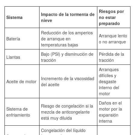
Riesgos por
Impacto de la tormenta de
Sistema
no estar
nieve
preparado
Reducción de los amperios
Arranque lento
Batería
de arranque en
o no arranque
temperaturas bajas
Bajo (PSI) y disminución de
Pérdida de la
Llantas
tracción
tracción
Arranques
difíciles y
Incremento de la viscosidad
Aceite de motor
desgaste
del aceite
interno del
motor
Daños en el
Riesgo de congelación si la
Sistema de
motor por la
mezcla de anticongelante
enfriamiento
expansión
está muy diluida
interna
Congelación del líquido