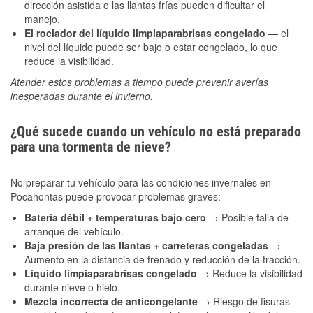
dirección asistida o las llantas frías pueden dificultar el
manejo.
El rociador del líquido limpiaparabrisas congelado
— el
nivel del líquido puede ser bajo o estar congelado, lo que
reduce la visibilidad.
Atender estos problemas a tiempo puede prevenir averías
inesperadas durante el invierno.
¿Qué sucede cuando un vehículo no está preparado
para una tormenta de nieve?
No preparar tu vehículo para las condiciones invernales en
Pocahontas puede provocar problemas graves:
Batería débil + temperaturas bajo cero
→ Posible falla de
arranque del vehículo.
Baja presión de las llantas + carreteras congeladas
→
Aumento en la distancia de frenado y reducción de la tracción.
Líquido limpiaparabrisas congelado
→ Reduce la visibilidad
durante nieve o hielo.
Mezcla incorrecta de anticongelante
→ Riesgo de fisuras