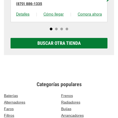
(870) 886-1335
(8
Detalles
|
Cómo llegar
|
Compra ahora
De
BUSCAR OTRA TIENDA
Categorías populares
Baterías
Frenos
Alternadores
Radiadores
Faros
Bujías
Filtros
Arrancadores