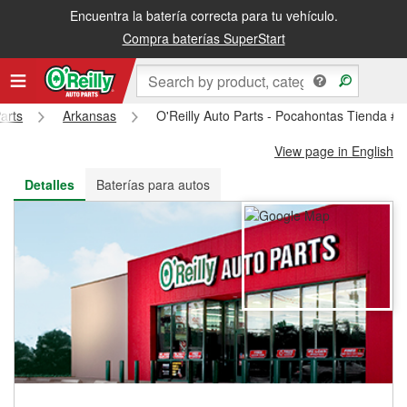
Encuentra la batería correcta para tu vehículo.
Recibe tu orden gratis al día siguiente o recógela en la tienda
Compra baterías SuperStart
arts
Arkansas
O'Reilly Auto Parts - Pocahontas Tienda #
View page in English
Detalles
Baterías para autos