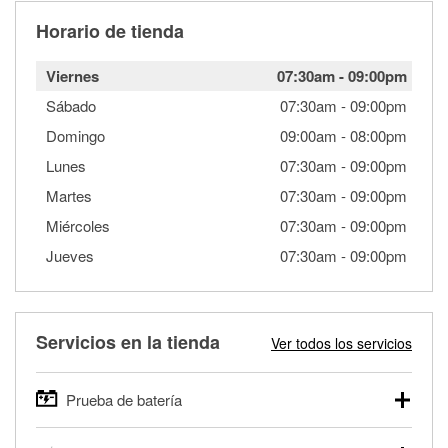
Horario de tienda
Viernes
07:30am
-
09:00pm
Sábado
07:30am
-
09:00pm
Domingo
09:00am
-
08:00pm
Lunes
07:30am
-
09:00pm
Martes
07:30am
-
09:00pm
Miércoles
07:30am
-
09:00pm
Jueves
07:30am
-
09:00pm
Servicios en la tienda
Ver todos los servicios
Prueba de batería
O'Reilly Auto Parts ofrece pruebas gratis de baterías para