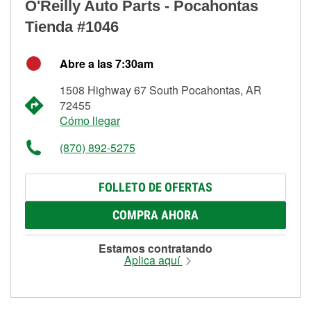
O'Reilly Auto Parts - Pocahontas
Tienda #1046
Abre a las 7:30am
1508 Highway 67 South Pocahontas, AR
72455
Cómo llegar
(870) 892-5275
FOLLETO DE OFERTAS
COMPRA AHORA
Estamos contratando
Aplica aquí