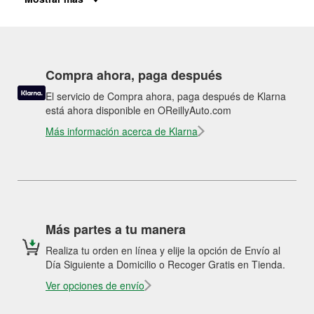
Compra ahora, paga después
El servicio de Compra ahora, paga después de Klarna
está ahora disponible en OReillyAuto.com
Más información acerca de Klarna
Más partes a tu manera
Realiza tu orden en línea y elije la opción de Envío al
Día Siguiente a Domicilio o Recoger Gratis en Tienda.
Ver opciones de envío