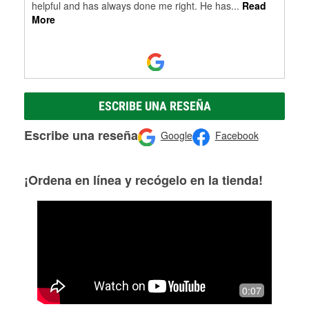
helpful and has always done me right. He has
...
Read
More
ESCRIBE UNA RESEÑA
Escribe una reseña
Google
Facebook
¡Ordena en línea y recógelo en la tienda!
0:07