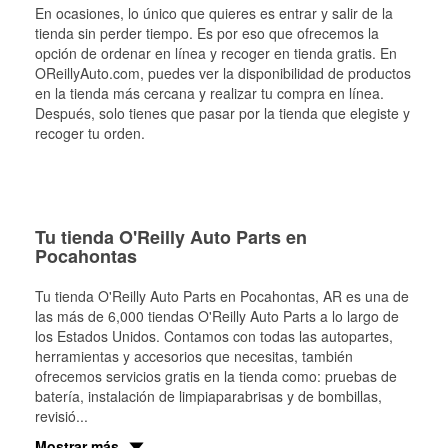
En ocasiones, lo único que quieres es entrar y salir de la
tienda sin perder tiempo. Es por eso que ofrecemos la
opción de ordenar en línea y recoger en tienda gratis. En
OReillyAuto.com, puedes ver la disponibilidad de productos
en la tienda más cercana y realizar tu compra en línea.
Después, solo tienes que pasar por la tienda que elegiste y
recoger tu orden.
Tu tienda O'Reilly Auto Parts en
Pocahontas
Tu tienda O'Reilly Auto Parts en
Pocahontas
, AR es una de
las más de 6,000 tiendas O'Reilly Auto Parts a lo largo de
los Estados Unidos. Contamos con todas las autopartes,
herramientas y accesorios que necesitas, también
ofrecemos servicios gratis en la tienda como: pruebas de
batería, instalación de limpiaparabrisas y de bombillas,
revisió
...
Mostrar más