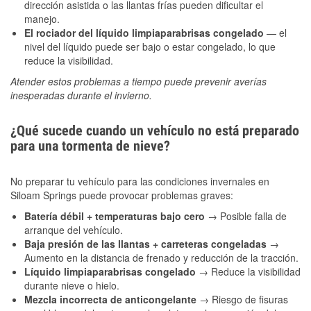
dirección asistida o las llantas frías pueden dificultar el
manejo.
El rociador del líquido limpiaparabrisas congelado
— el
nivel del líquido puede ser bajo o estar congelado, lo que
reduce la visibilidad.
Atender estos problemas a tiempo puede prevenir averías
inesperadas durante el invierno.
¿Qué sucede cuando un vehículo no está preparado
para una tormenta de nieve?
No preparar tu vehículo para las condiciones invernales en
Siloam Springs puede provocar problemas graves:
Batería débil + temperaturas bajo cero
→ Posible falla de
arranque del vehículo.
Baja presión de las llantas + carreteras congeladas
→
Aumento en la distancia de frenado y reducción de la tracción.
Líquido limpiaparabrisas congelado
→ Reduce la visibilidad
durante nieve o hielo.
Mezcla incorrecta de anticongelante
→ Riesgo de fisuras