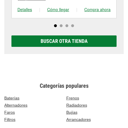
Detalles
|
Cómo llegar
|
Compra ahora
De
BUSCAR OTRA TIENDA
Categorías populares
Baterías
Frenos
Alternadores
Radiadores
Faros
Bujías
Filtros
Arrancadores