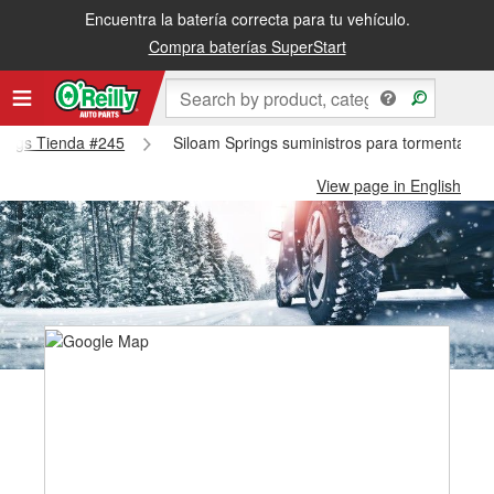
Encuentra la batería correcta para tu vehículo.
Compra baterías SuperStart
prings Tienda #245
Siloam Springs suministros para tormentas de
View page in English