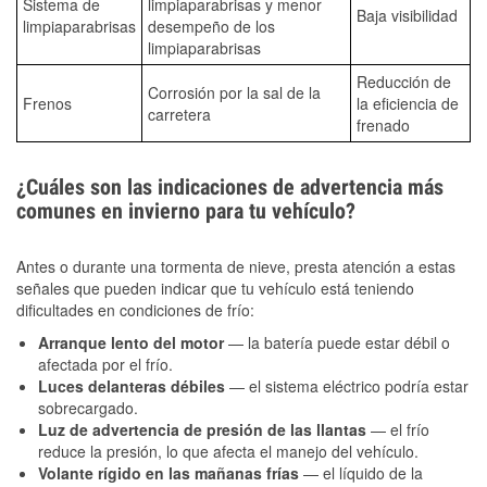
Sistema de
limpiaparabrisas y menor
Baja visibilidad
limpiaparabrisas
desempeño de los
limpiaparabrisas
Reducción de
Corrosión por la sal de la
Frenos
la eficiencia de
carretera
frenado
¿Cuáles son las indicaciones de advertencia más
comunes en invierno para tu vehículo?
Antes o durante una tormenta de nieve, presta atención a estas
señales que pueden indicar que tu vehículo está teniendo
dificultades en condiciones de frío:
Arranque lento del motor
— la batería puede estar débil o
afectada por el frío.
Luces delanteras débiles
— el sistema eléctrico podría estar
sobrecargado.
Luz de advertencia de presión de las llantas
— el frío
reduce la presión, lo que afecta el manejo del vehículo.
Volante rígido en las mañanas frías
— el líquido de la