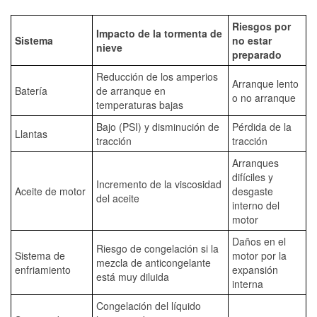
Riesgos por
Impacto de la tormenta de
Sistema
no estar
nieve
preparado
Reducción de los amperios
Arranque lento
Batería
de arranque en
o no arranque
temperaturas bajas
Bajo (PSI) y disminución de
Pérdida de la
Llantas
tracción
tracción
Arranques
difíciles y
Incremento de la viscosidad
Aceite de motor
desgaste
del aceite
interno del
motor
Daños en el
Riesgo de congelación si la
Sistema de
motor por la
mezcla de anticongelante
enfriamiento
expansión
está muy diluida
interna
Congelación del líquido