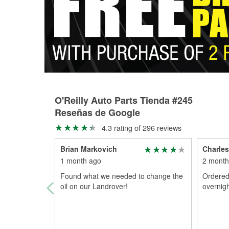
O'Reilly Auto Parts Tienda #245
Reseñas de Google
4.3 rating of 296 reviews
Brian Markovich
Charle
1 month ago
2 month
Found what we needed to change the
Ordered
oil on our Landrover!
overnigh