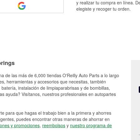
y realizar tu compra en línea. D
elegiste y recoger tu orden.
prings
na de las más de 6,000 tiendas O'Reilly Auto Parts a lo largo
es, herramientas y accesorios que necesitas, también
batería, instalación de limpiaparabrisas y de bombillas,
as ayuda? Visítanos, nuestros profesionales en autopartes
e para que hagas el trabajo bien a la primera y ahorres
vigentes, puedes encontrar otras maneras de ahorrar en
ones y promociones
,
reembolsos
y
nuestro programa de