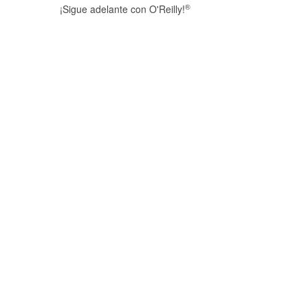
®
¡Sigue adelante con O'Reilly!