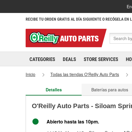
En
RECIBE TU ORDEN GRATIS AL DÍA SIGUIENTE O RECÓGELA EN 
CATEGORIES
DEALS
STORE SERVICES
HO
Inicio
Todas las tiendas O'Reilly Auto Parts
Detalles
Baterías para autos
O'Reilly Auto Parts - Siloam Spr
Abierto hasta las 10pm.