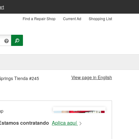
rt
Find a Repair Shop
Current Ad
Shopping List
View page in English
 Springs Tienda #245
Estamos contratando
Aplica aquí