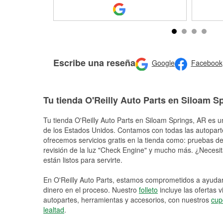
Escribe una reseña
Google
Facebook
Tu tienda O'Reilly Auto Parts en Siloam S
Tu tienda O'Reilly Auto Parts en
Siloam Springs
, AR es u
de los Estados Unidos. Contamos con todas las autopart
ofrecemos servicios gratis en la tienda como: pruebas de 
revisión de la luz "Check Engine" y mucho más. ¿Necesit
están listos para servirte.
En O'Reilly Auto Parts, estamos comprometidos a ayudart
dinero en el proceso. Nuestro
folleto
incluye las ofertas 
autopartes, herramientas y accesorios, con nuestros
cup
lealtad
.