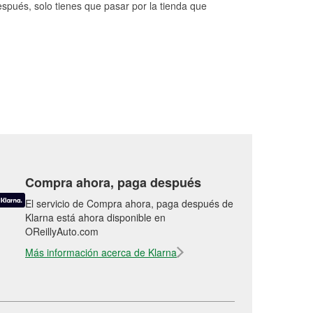
espués, solo tienes que pasar por la tienda que
Compra ahora, paga después
El servicio de Compra ahora, paga después de
Klarna está ahora disponible en
OReillyAuto.com
Más información acerca de Klarna