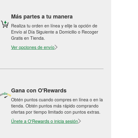
Más partes a tu manera
Realiza tu orden en línea y elije la opción de
Envío al Día Siguiente a Domicilio o Recoger
Gratis en Tienda.
Ver opciones de envío
Gana con O'Rewards
Obtén puntos cuando compres en línea o en la
tienda. Obtén puntos más rápido comprando
ofertas por tiempo limitado con puntos extras.
Únete a O'Rewards o inicia sesión