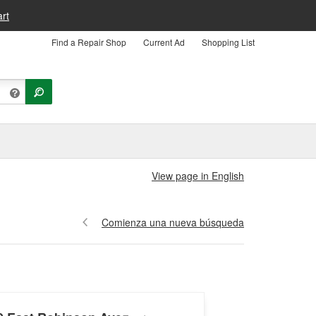
rt
Find a Repair Shop
Current Ad
Shopping List
View page in English
Comienza una nueva búsqueda