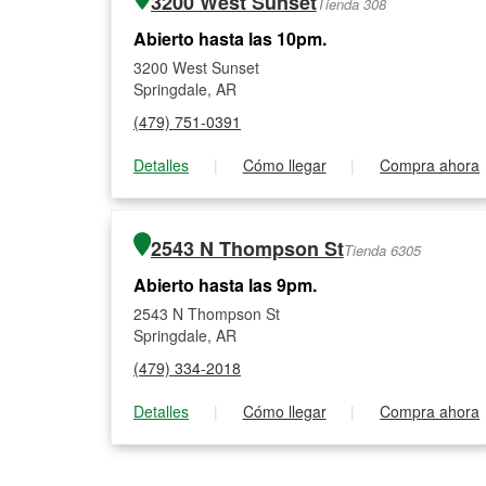
3200 West Sunset
Tienda 308
Abierto hasta las 10pm.
3200 West Sunset
Springdale, AR
(479) 751-0391
Detalles
|
Cómo llegar
|
Compra ahora
2543 N Thompson St
Tienda 6305
Abierto hasta las 9pm.
2543 N Thompson St
Springdale, AR
(479) 334-2018
Detalles
|
Cómo llegar
|
Compra ahora