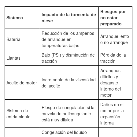
Riesgos por
Impacto de la tormenta de
Sistema
no estar
nieve
preparado
Reducción de los amperios
Arranque lento
Batería
de arranque en
o no arranque
temperaturas bajas
Bajo (PSI) y disminución de
Pérdida de la
Llantas
tracción
tracción
Arranques
difíciles y
Incremento de la viscosidad
Aceite de motor
desgaste
del aceite
interno del
motor
Daños en el
Riesgo de congelación si la
Sistema de
motor por la
mezcla de anticongelante
enfriamiento
expansión
está muy diluida
interna
Congelación del líquido