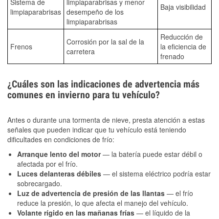
Sistema de
limpiaparabrisas y menor
Baja visibilidad
limpiaparabrisas
desempeño de los
limpiaparabrisas
Reducción de
Corrosión por la sal de la
Frenos
la eficiencia de
carretera
frenado
¿Cuáles son las indicaciones de advertencia más
comunes en invierno para tu vehículo?
Antes o durante una tormenta de nieve, presta atención a estas
señales que pueden indicar que tu vehículo está teniendo
dificultades en condiciones de frío:
Arranque lento del motor
— la batería puede estar débil o
afectada por el frío.
Luces delanteras débiles
— el sistema eléctrico podría estar
sobrecargado.
Luz de advertencia de presión de las llantas
— el frío
reduce la presión, lo que afecta el manejo del vehículo.
Volante rígido en las mañanas frías
— el líquido de la