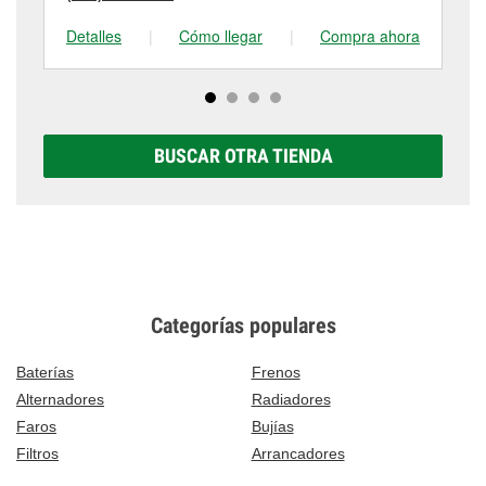
Detalles
|
Cómo llegar
|
Compra ahora
De
BUSCAR OTRA TIENDA
Categorías populares
Baterías
Frenos
Alternadores
Radiadores
Faros
Bujías
Filtros
Arrancadores