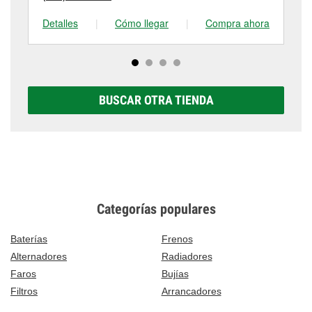
Detalles
|
Cómo llegar
|
Compra ahora
De
BUSCAR OTRA TIENDA
Categorías populares
Baterías
Frenos
Alternadores
Radiadores
Faros
Bujías
Filtros
Arrancadores