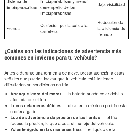
Sistema de
limpiaparabrisas y menor
Baja visibilidad
limpiaparabrisas
desempeño de los
limpiaparabrisas
Reducción de
Corrosión por la sal de la
Frenos
la eficiencia de
carretera
frenado
¿Cuáles son las indicaciones de advertencia más
comunes en invierno para tu vehículo?
Antes o durante una tormenta de nieve, presta atención a estas
señales que pueden indicar que tu vehículo está teniendo
dificultades en condiciones de frío:
Arranque lento del motor
— la batería puede estar débil o
afectada por el frío.
Luces delanteras débiles
— el sistema eléctrico podría estar
sobrecargado.
Luz de advertencia de presión de las llantas
— el frío
reduce la presión, lo que afecta el manejo del vehículo.
Volante rígido en las mañanas frías
— el líquido de la