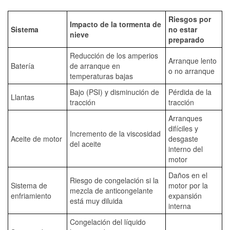
Riesgos por
Impacto de la tormenta de
Sistema
no estar
nieve
preparado
Reducción de los amperios
Arranque lento
Batería
de arranque en
o no arranque
temperaturas bajas
Bajo (PSI) y disminución de
Pérdida de la
Llantas
tracción
tracción
Arranques
difíciles y
Incremento de la viscosidad
Aceite de motor
desgaste
del aceite
interno del
motor
Daños en el
Riesgo de congelación si la
Sistema de
motor por la
mezcla de anticongelante
enfriamiento
expansión
está muy diluida
interna
Congelación del líquido