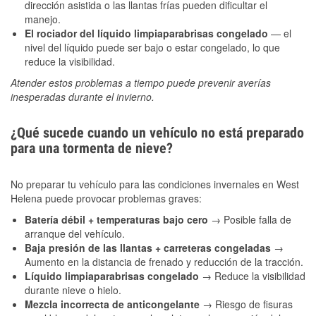
dirección asistida o las llantas frías pueden dificultar el
manejo.
El rociador del líquido limpiaparabrisas congelado
— el
nivel del líquido puede ser bajo o estar congelado, lo que
reduce la visibilidad.
Atender estos problemas a tiempo puede prevenir averías
inesperadas durante el invierno.
¿Qué sucede cuando un vehículo no está preparado
para una tormenta de nieve?
No preparar tu vehículo para las condiciones invernales en West
Helena puede provocar problemas graves:
Batería débil + temperaturas bajo cero
→ Posible falla de
arranque del vehículo.
Baja presión de las llantas + carreteras congeladas
→
Aumento en la distancia de frenado y reducción de la tracción.
Líquido limpiaparabrisas congelado
→ Reduce la visibilidad
durante nieve o hielo.
Mezcla incorrecta de anticongelante
→ Riesgo de fisuras