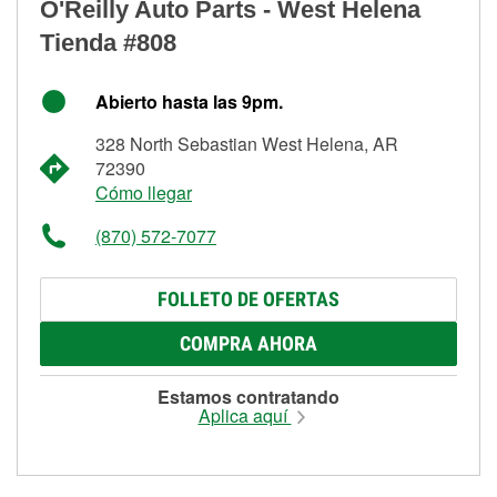
O'Reilly Auto Parts - West Helena
Tienda #808
Abierto hasta las 9pm.
328 North Sebastian West Helena, AR
72390
Cómo llegar
(870) 572-7077
FOLLETO DE OFERTAS
COMPRA AHORA
Estamos contratando
Aplica aquí