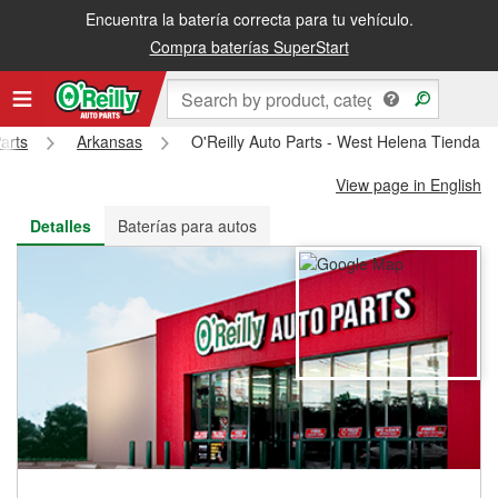
Encuentra la batería correcta para tu vehículo.
Recibe tu orden gratis al día siguiente o recógela en la tienda
Compra baterías SuperStart
arts
Arkansas
O'Reilly Auto Parts - West Helena Tienda 
View page in English
Detalles
Baterías para autos