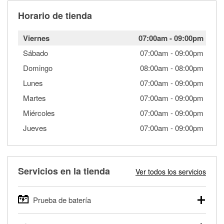
Horario de tienda
Viernes
07:00am
-
09:00pm
Sábado
07:00am
-
09:00pm
Domingo
08:00am
-
08:00pm
Lunes
07:00am
-
09:00pm
Martes
07:00am
-
09:00pm
Miércoles
07:00am
-
09:00pm
Jueves
07:00am
-
09:00pm
Servicios en la tienda
Ver todos los servicios
Prueba de batería
O'Reilly Auto Parts ofrece pruebas gratis de baterías para