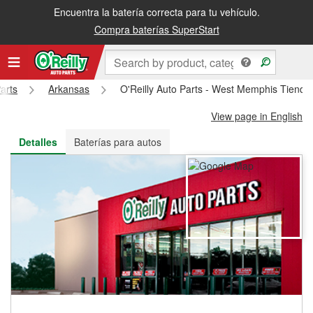
Encuentra la batería correcta para tu vehículo.
Recibe tu orden gratis al día siguiente o recógela en la tienda
Compra baterías SuperStart
arts
Arkansas
O'Reilly Auto Parts - West Memphis Tienda
View page in English
Detalles
Baterías para autos