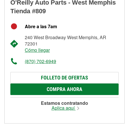
O'Reilly Auto Parts - West Memphis
Tienda #809
Abre a las 7am
240 West Broadway West Memphis, AR
72301
Cómo llegar
(870) 702-6949
FOLLETO DE OFERTAS
COMPRA AHORA
Estamos contratando
Aplica aquí