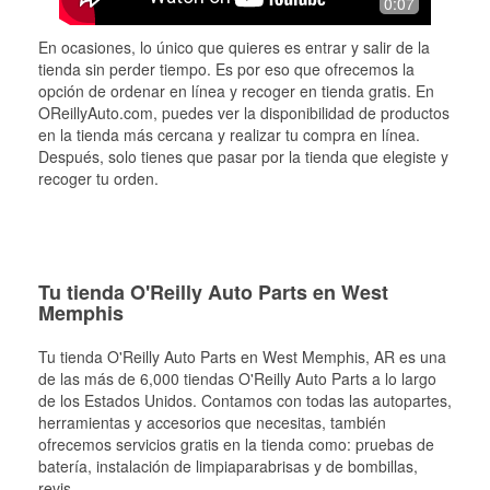
0:07
En ocasiones, lo único que quieres es entrar y salir de la
tienda sin perder tiempo. Es por eso que ofrecemos la
opción de ordenar en línea y recoger en tienda gratis. En
OReillyAuto.com, puedes ver la disponibilidad de productos
en la tienda más cercana y realizar tu compra en línea.
Después, solo tienes que pasar por la tienda que elegiste y
recoger tu orden.
Tu tienda O'Reilly Auto Parts en West
Memphis
Tu tienda O'Reilly Auto Parts en
West Memphis
, AR es una
de las más de 6,000 tiendas O'Reilly Auto Parts a lo largo
de los Estados Unidos. Contamos con todas las autopartes,
herramientas y accesorios que necesitas, también
ofrecemos servicios gratis en la tienda como: pruebas de
batería, instalación de limpiaparabrisas y de bombillas,
revis
...