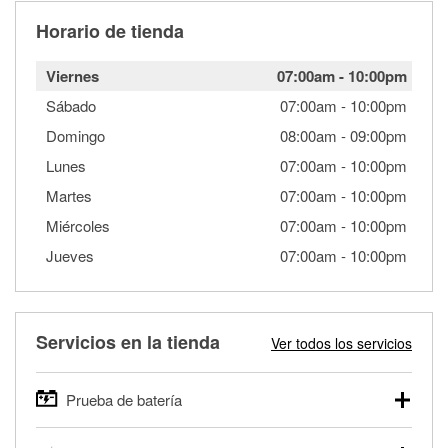
Horario de tienda
Viernes
07:00am
-
10:00pm
Sábado
07:00am
-
10:00pm
Domingo
08:00am
-
09:00pm
Lunes
07:00am
-
10:00pm
Martes
07:00am
-
10:00pm
Miércoles
07:00am
-
10:00pm
Jueves
07:00am
-
10:00pm
Servicios en la tienda
Ver todos los servicios
Prueba de batería
O'Reilly Auto Parts ofrece pruebas gratis de baterías para