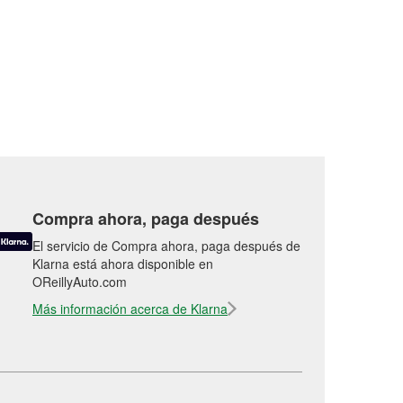
Compra ahora, paga después
El servicio de Compra ahora, paga después de
Klarna está ahora disponible en
OReillyAuto.com
Más información acerca de Klarna