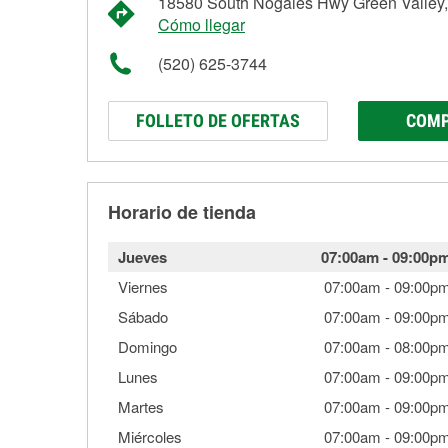
18580 South Nogales Hwy Green Valley
Cómo llegar
(520) 625-3744
FOLLETO DE OFERTAS
COMP
Horario de tienda
Jueves
07:00am
-
09:00p
Viernes
07:00am
-
09:00p
Sábado
07:00am
-
09:00p
Domingo
07:00am
-
08:00p
Lunes
07:00am
-
09:00p
Martes
07:00am
-
09:00p
Miércoles
07:00am
-
09:00p