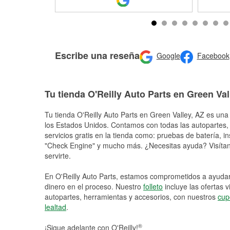
Escribe una reseña
Google
Facebook
Tu tienda O'Reilly Auto Parts en Green Val
Tu tienda O'Reilly Auto Parts en
Green Valley
, AZ es una 
los Estados Unidos. Contamos con todas las autopartes,
servicios gratis en la tienda como: pruebas de batería, in
"Check Engine" y mucho más. ¿Necesitas ayuda? Visítano
servirte.
En O'Reilly Auto Parts, estamos comprometidos a ayudart
dinero en el proceso. Nuestro
folleto
incluye las ofertas 
autopartes, herramientas y accesorios, con nuestros
cup
lealtad
.
®
¡Sigue adelante con O'Reilly!