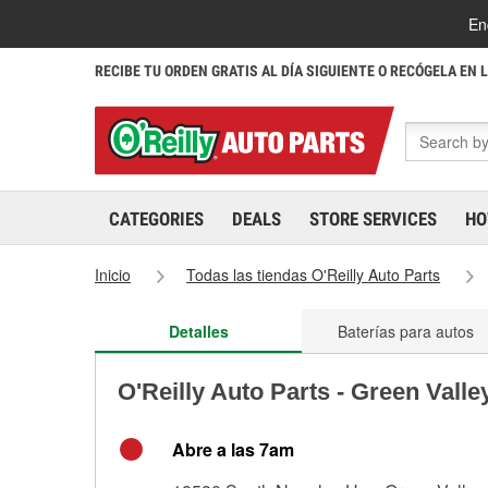
En
RECIBE TU ORDEN GRATIS AL DÍA SIGUIENTE O RECÓGELA EN 
CATEGORIES
DEALS
STORE SERVICES
HO
Inicio
Todas las tiendas O'Reilly Auto Parts
Detalles
Baterías para autos
O'Reilly Auto Parts - Green Vall
Abre a las 7am