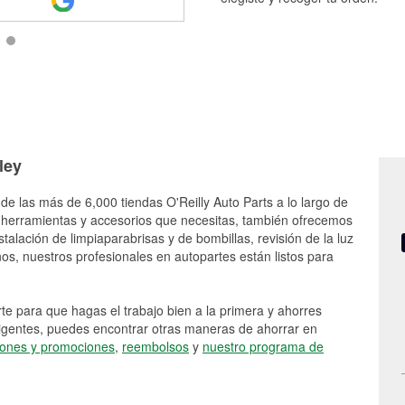
ley
de las más de 6,000 tiendas O'Reilly Auto Parts a lo largo de
 herramientas y accesorios que necesitas, también ofrecemos
stalación de limpiaparabrisas y de bombillas, revisión de la luz
s, nuestros profesionales en autopartes están listos para
e para que hagas el trabajo bien a la primera y ahorres
vigentes, puedes encontrar otras maneras de ahorrar en
ones y promociones
,
reembolsos
y
nuestro programa de