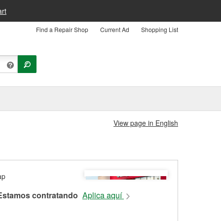
rt
Find a Repair Shop
Current Ad
Shopping List
View page in English
Estamos contratando
Aplica aquí