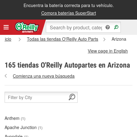
Encuentra la batería correcta para tu vehículo.
Compra baterías SuperStart
Inicio
Todas las tiendas O'Reilly Auto Parts
Arizona
View page in English
165 tiendas O'Reilly Autopartes en Arizona
Comienza una nueva búsqueda
Anthem
(1)
Apache Junction
(1)
Avondale
(1)