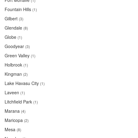
Fort Mohave
(1)
Fountain Hills
(1)
Gilbert
(3)
Glendale
(8)
Globe
(1)
Goodyear
(3)
Green Valley
(1)
Holbrook
(1)
Kingman
(2)
Lake Havasu City
(1)
Laveen
(1)
Litchfield Park
(1)
Marana
(4)
Maricopa
(2)
Mesa
(8)