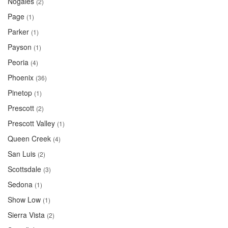
Nogales
(2)
Page
(1)
Parker
(1)
Payson
(1)
Peoria
(4)
Phoenix
(36)
Pinetop
(1)
Prescott
(2)
Prescott Valley
(1)
Queen Creek
(4)
San Luis
(2)
Scottsdale
(3)
Sedona
(1)
Show Low
(1)
Sierra Vista
(2)