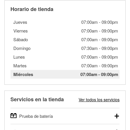
Horario de tienda
Jueves
07:00am
-
09:00pm
Viernes
07:00am
-
09:00pm
Sábado
07:00am
-
09:00pm
Domingo
07:30am
-
09:00pm
Lunes
07:00am
-
09:00pm
Martes
07:00am
-
09:00pm
Miércoles
07:00am
-
09:00pm
Servicios en la tienda
Ver todos los servicios
Prueba de batería
O'Reilly Auto Parts ofrece pruebas gratis de baterías para