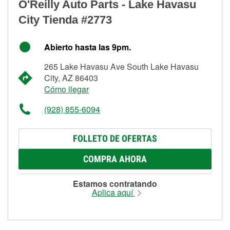
O'Reilly Auto Parts - Lake Havasu
City Tienda #2773
Abierto hasta las 9pm.
265 Lake Havasu Ave South Lake Havasu
City, AZ 86403
Cómo llegar
(928) 855-6094
FOLLETO DE OFERTAS
COMPRA AHORA
Estamos contratando
Aplica aquí