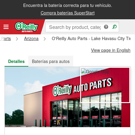
Encuentra la batería correcta para tu vehículo.
Recibe tu orden gratis al día siguiente o recógela en la tienda
Compra baterías SuperStart
 Parts
Arizona
O'Reilly Auto Parts - Lake Havasu City Tie
View page in English
Detalles
Baterías para autos