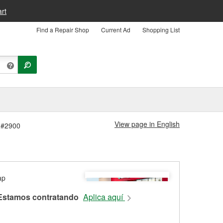
rt
Find a Repair Shop
Current Ad
Shopping List
View page in English
a #2900
Estamos contratando
Aplica aquí