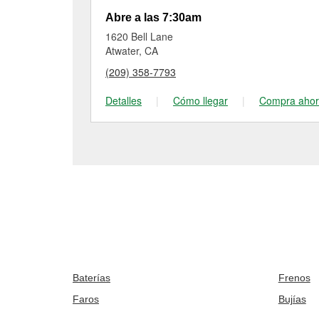
Abre a las 7:30am
1620 Bell Lane
Atwater, CA
(209) 358-7793
Detalles
|
Cómo llegar
|
Compra aho
Baterías
Frenos
Faros
Bujías