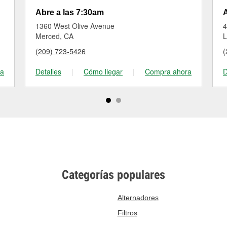
Abre a las 7:30am
A
1360 West Olive Avenue
4
Merced, CA
L
(209) 723-5426
(
ra
Detalles
|
Cómo llegar
|
Compra ahora
D
Categorías populares
Alternadores
Filtros