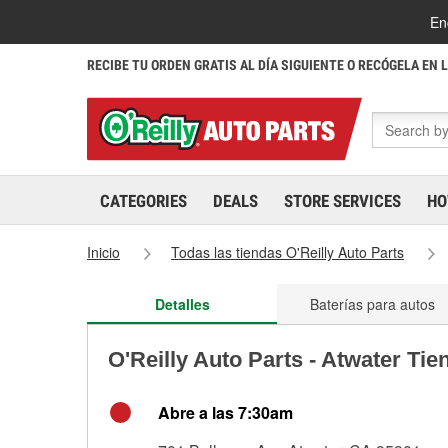
En
RECIBE TU ORDEN GRATIS AL DÍA SIGUIENTE O RECÓGELA EN 
CATEGORIES
DEALS
STORE SERVICES
HO
Inicio
Todas las tiendas O'Reilly Auto Parts
Detalles
Baterías para autos
O'Reilly Auto Parts - Atwater Ti
Abre a las 7:30am