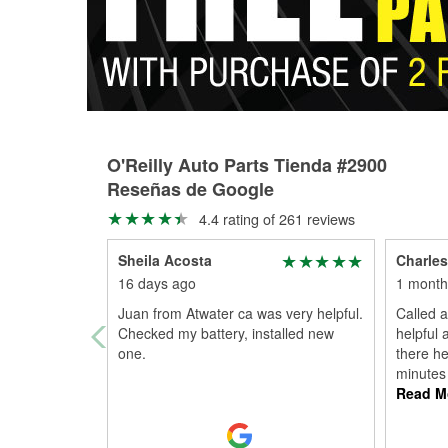
O'Reilly Auto Parts Tienda #2900
Reseñas de Google
4.4 rating of 261 reviews
Sheila Acosta
Charle
16 days ago
1 month
Juan from Atwater ca was very helpful.
Called a
Checked my battery, installed new
helpful 
one.
there he
minutes 
Read M