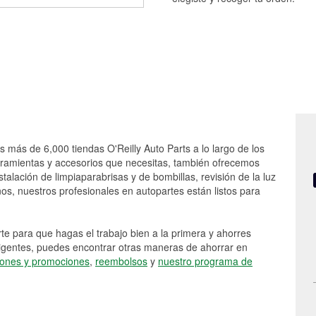
s más de 6,000 tiendas O'Reilly Auto Parts a lo largo de los
rramientas y accesorios que necesitas, también ofrecemos
stalación de limpiaparabrisas y de bombillas, revisión de la luz
s, nuestros profesionales en autopartes están listos para
e para que hagas el trabajo bien a la primera y ahorres
vigentes, puedes encontrar otras maneras de ahorrar en
ones y promociones
,
reembolsos
y
nuestro programa de