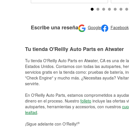
Escribe una reseña
Google
Facebook
Tu tienda O'Reilly Auto Parts en Atwater
Tu tienda O'Reilly Auto Parts en
Atwater
, CA es una de la
Estados Unidos. Contamos con todas las autopartes, he
servicios gratis en la tienda como: pruebas de batería, in
"Check Engine" y mucho más. ¿Necesitas ayuda? Visítano
servirte.
En O'Reilly Auto Parts, estamos comprometidos a ayudart
dinero en el proceso. Nuestro
folleto
incluye las ofertas 
autopartes, herramientas y accesorios, con nuestros
cup
lealtad
.
®
¡Sigue adelante con O'Reilly!