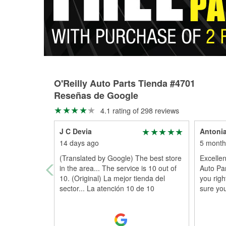
O'Reilly Auto Parts Tienda #4701
Reseñas de Google
4.1 rating of 298 reviews
J C Devia
Antoni
14 days ago
5 month
(Translated by Google) The best store
Excellen
in the area... The service is 10 out of
Auto Pa
10. (Original) La mejor tienda del
you rig
sector... La atención 10 de 10
sure yo