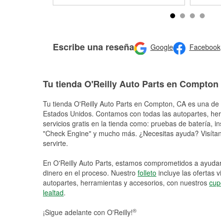
Escribe una reseña
Google
Facebook
Tu tienda O'Reilly Auto Parts en Compton
Tu tienda O'Reilly Auto Parts en
Compton
, CA es una de 
Estados Unidos. Contamos con todas las autopartes, he
servicios gratis en la tienda como: pruebas de batería, in
"Check Engine" y mucho más. ¿Necesitas ayuda? Visítano
servirte.
En O'Reilly Auto Parts, estamos comprometidos a ayudart
dinero en el proceso. Nuestro
folleto
incluye las ofertas 
autopartes, herramientas y accesorios, con nuestros
cup
lealtad
.
®
¡Sigue adelante con O'Reilly!