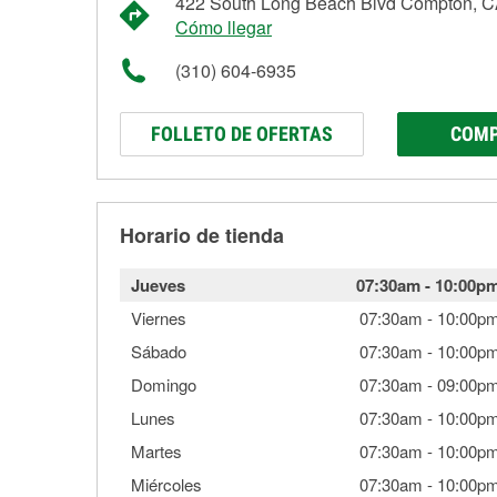
422 South Long Beach Blvd Compton, 
Cómo llegar
(310) 604-6935
FOLLETO DE OFERTAS
COMP
Horario de tienda
Jueves
07:30am
-
10:00p
Viernes
07:30am
-
10:00p
Sábado
07:30am
-
10:00p
Domingo
07:30am
-
09:00p
Lunes
07:30am
-
10:00p
Martes
07:30am
-
10:00p
Miércoles
07:30am
-
10:00p