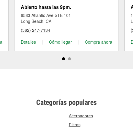
Abierto hasta las 9pm.
A
6583 Atlantic Ave STE 101
1
Long Beach, CA
L
(562) 247-7134
(
ra
Detalles
|
Cómo llegar
|
Compra ahora
D
Categorías populares
Alternadores
Filtros