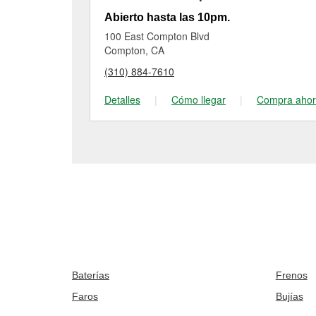
Abierto hasta las 10pm.
100 East Compton Blvd
Compton, CA
(310) 884-7610
Detalles
|
Cómo llegar
|
Compra aho
Baterías
Frenos
Faros
Bujías