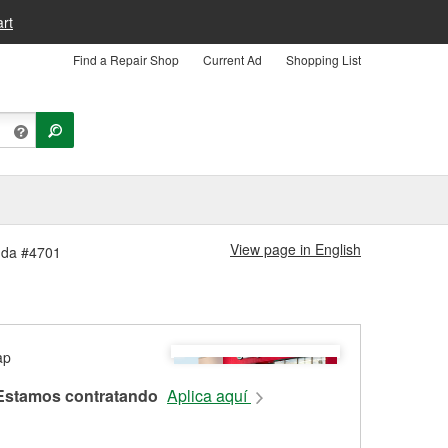
rt
Find a Repair Shop
Current Ad
Shopping List
View page in English
enda #4701
Estamos contratando
Aplica aquí