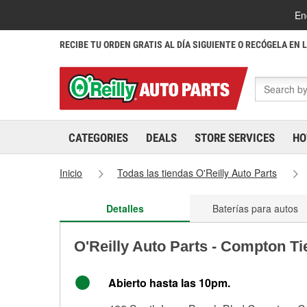
En
RECIBE TU ORDEN GRATIS AL DÍA SIGUIENTE O RECÓGELA EN 
CATEGORIES
DEALS
STORE SERVICES
HO
Inicio
Todas las tiendas O'Reilly Auto Parts
Detalles
Baterías para autos
O'Reilly Auto Parts - Compton T
Abierto hasta las 10pm.