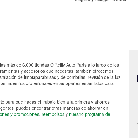
las más de 6,000 tiendas O'Reilly Auto Parts a lo largo de los
rramientas y accesorios que necesitas, también ofrecemos
stalación de limpiaparabrisas y de bombillas, revisión de la luz
s, nuestros profesionales en autopartes están listos para
e para que hagas el trabajo bien a la primera y ahorres
vigentes, puedes encontrar otras maneras de ahorrar en
ones y promociones
,
reembolsos
y
nuestro programa de