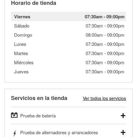
Horario de tienda
Viernes
07:30am
-
09:00pm
Sábado
07:30am
-
09:00pm
Domingo
08:00am
-
09:00pm
Lunes
07:30am
-
09:00pm
Martes
07:30am
-
09:00pm
Miércoles
07:30am
-
09:00pm
Jueves
07:30am
-
09:00pm
Servicios en la tienda
Ver todos los servicios
Prueba de batería
O'Reilly Auto Parts ofrece pruebas gratis de baterías para
Prueba de alternadores y arrancadores
autos, camionetas, SUVs, vehículos comerciales y