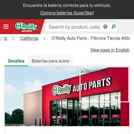
Encuentra la batería correcta para tu vehículo.
Recibe tu orden gratis al día siguiente o recógela en la tienda
Compra baterías SuperStart
arts
California
O'Reilly Auto Parts - Fillmore Tienda #5501
View page in English
Detalles
Baterías para autos