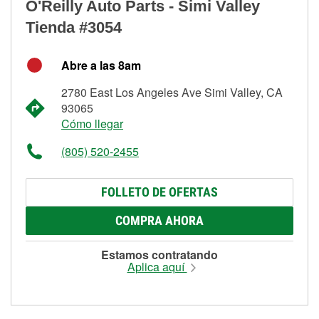
O'Reilly Auto Parts - Simi Valley
Tienda #3054
Abre a las 8am
2780 East Los Angeles Ave Simi Valley, CA
93065
Cómo llegar
(805) 520-2455
FOLLETO DE OFERTAS
COMPRA AHORA
Estamos contratando
Aplica aquí