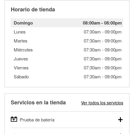
Horario de tienda
Domingo
08:00am
-
08:00pm
Lunes
07:30am
-
09:00pm
Martes
07:30am
-
09:00pm
Miércoles
07:30am
-
09:00pm
Jueves
07:30am
-
09:00pm
Viernes
07:30am
-
09:00pm
Sábado
07:30am
-
09:00pm
Servicios en la tienda
Ver todos los servicios
Prueba de batería
O'Reilly Auto Parts ofrece pruebas gratis de baterías para