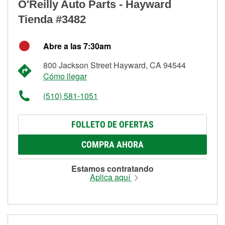
O'Reilly Auto Parts - Hayward
Tienda #3482
Abre a las 7:30am
800 Jackson Street Hayward, CA 94544
Cómo llegar
(510) 581-1051
FOLLETO DE OFERTAS
COMPRA AHORA
Estamos contratando
Aplica aquí