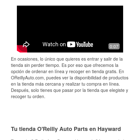
0:07
En ocasiones, lo único que quieres es entrar y salir de la
tienda sin perder tiempo. Es por eso que ofrecemos la
opción de ordenar en línea y recoger en tienda gratis. En
OReillyAuto.com, puedes ver la disponibilidad de productos
en la tienda más cercana y realizar tu compra en línea.
Después, solo tienes que pasar por la tienda que elegiste y
recoger tu orden.
Tu tienda O'Reilly Auto Parts en Hayward