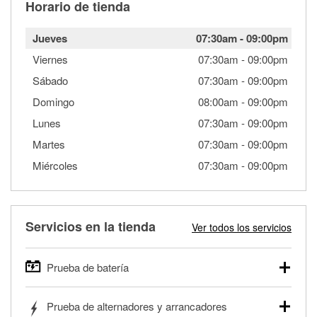
Horario de tienda
Jueves
07:30am
-
09:00pm
Viernes
07:30am
-
09:00pm
Sábado
07:30am
-
09:00pm
Domingo
08:00am
-
09:00pm
Lunes
07:30am
-
09:00pm
Martes
07:30am
-
09:00pm
Miércoles
07:30am
-
09:00pm
Servicios en la tienda
Ver todos los servicios
Prueba de batería
O'Reilly Auto Parts ofrece pruebas gratis de baterías para
Prueba de alternadores y arrancadores
autos, camionetas, SUVs, vehículos comerciales y