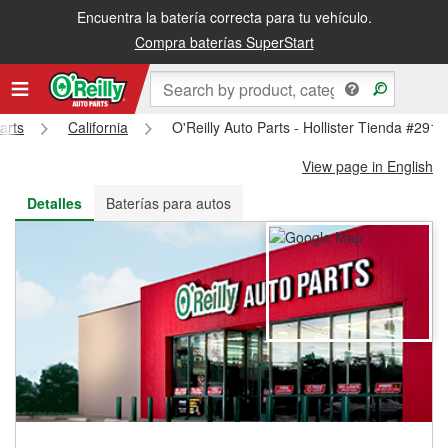
Encuentra la batería correcta para tu vehículo.
Recibe tu orden gratis al día siguiente o recógela en la tienda
Compra baterías SuperStart
arts
California
O'Reilly Auto Parts - Hollister Tienda #2916
View page in English
Detalles
Baterías para autos