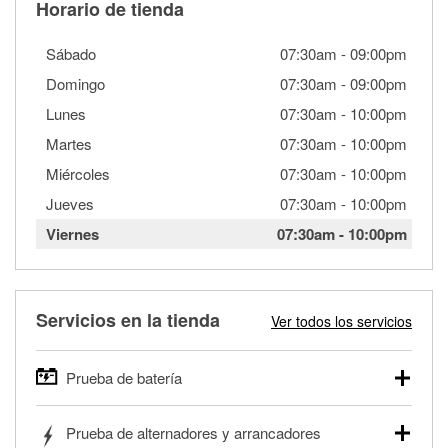
Horario de tienda
Sábado
07:30am
-
09:00pm
Domingo
07:30am
-
09:00pm
Lunes
07:30am
-
10:00pm
Martes
07:30am
-
10:00pm
Miércoles
07:30am
-
10:00pm
Jueves
07:30am
-
10:00pm
Viernes
07:30am
-
10:00pm
Servicios en la tienda
Ver todos los servicios
Prueba de batería
O'Reilly Auto Parts ofrece pruebas gratis de baterías para
Prueba de alternadores y arrancadores
autos, camionetas, SUVs, vehículos comerciales y